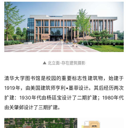
▲ 北立面-存在建筑摄影
清华大学图书馆是校园的重要标志性建筑物，始建于
1919年，由美国建筑师亨利•墨菲设计。其后经历两次
扩建：1930年代由杨廷宝设计了二期扩建；1980年代
由关肇邺设计了三期扩建。