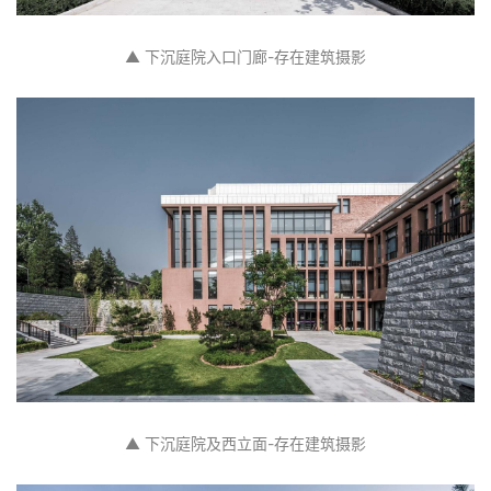
▲ 下沉庭院入口门廊-存在建筑摄影
▲ 下沉庭院及西立面-存在建筑摄影