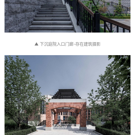
▲ 下沉庭院入口门廊-存在建筑摄影