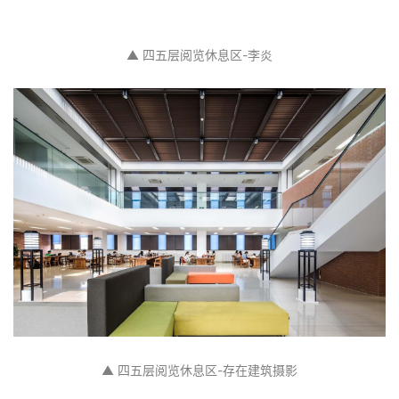
▲ 四五层阅览休息区-李炎
▲ 四五层阅览休息区-存在建筑摄影