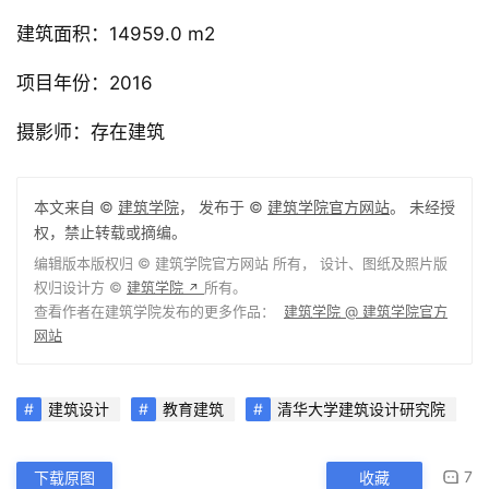
丽华、任健凯、崔晓刚、张松
结构设计：经杰、蔡为新
建筑面积：14959.0 m2
项目年份：2016
摄影师：存在建筑
本文来自 ©
建筑学院
， 发布于 ©
建筑学院官方网站
。 未经授
权，禁止转载或摘编。
编辑版本版权归 ©
建筑学院官方网站
所有， 设计、图纸及照片版
权归设计方 ©
建筑学院
所有。
↗
查看作者在建筑学院发布的更多作品：
建筑学院 @ 建筑学院官方
网站
建筑设计
教育建筑
清华大学建筑设计研究院