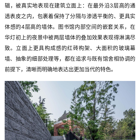
辑，被真实地表现在建筑立面上：在最外沿3层高的通
透表皮之内，包裹着保持了分隔与渗透平衡的、更具实
体感的4层高的墙体。图书馆内部空间的嵌套关系，在
华灯初上的夜景中被两层墙体的叠加效果表现得淋漓尽
致。立面上更具构成感的红砖构架、大面积的玻璃幕
墙、抽象的细部处理等，都在追求与既有馆舍相协调的
前提下，清晰而明确地表达出更加当代的特色。