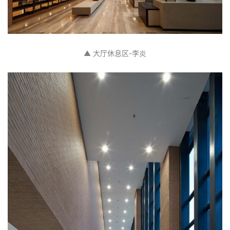
▲ 大厅休息区-李炎