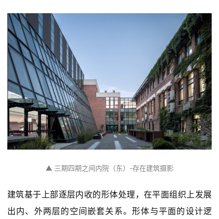
▲ 三期四期之间内院（东）-存在建筑摄影
建筑基于上部逐层内收的形体处理，在平面组织上发展
出内、外两层的空间嵌套关系。形体与平面的设计逻