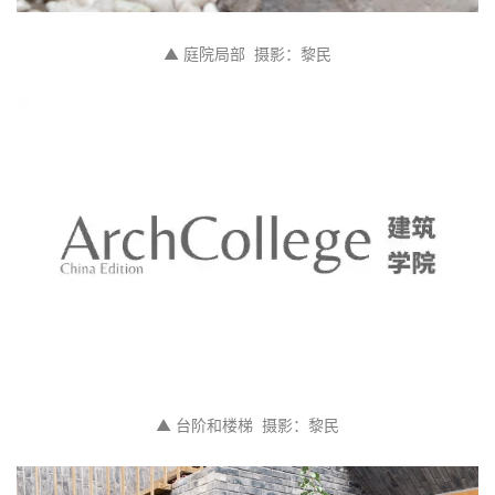
▲ 庭院局部  摄影：黎民
▲ 台阶和楼梯  摄影：黎民