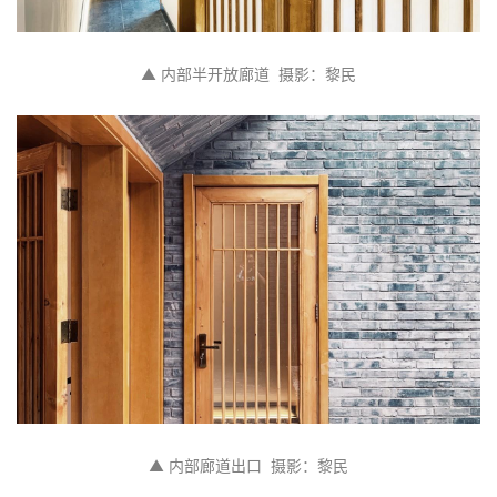
▲ 内部半开放廊道  摄影：黎民
▲ 内部廊道出口  摄影：黎民