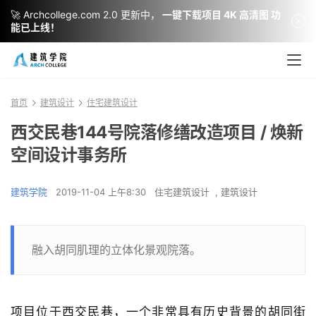
🚀 Archcollege.com 2.0 更新中，
一键下载项目 4K 高清图 功
能已上线！
首页
建筑设计
住宅建筑设计
西交民巷144号院落修缮改造项目 / 焕新
空间设计事务所
建筑学院
2019-11-04 上午8:30
住宅建筑设计
,
建筑设计
融入胡同肌理的立体化景观院落。
项目位于西交民巷，一个非常具有历史背景的胡同街