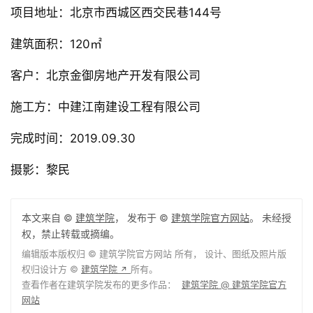
设计团队：滕令彪，时艳艳，宁野，李轩铭，李国明
项目地址：北京市西城区西交民巷144号
建筑面积：120㎡
客户：北京金御房地产开发有限公司
施工方：中建江南建设工程有限公司
完成时间：2019.09.30
摄影：黎民
本文来自 ©
建筑学院
， 发布于 ©
建筑学院官方网站
。 未经授
权，禁止转载或摘编。
编辑版本版权归 ©
建筑学院官方网站
所有， 设计、图纸及照片版
权归设计方 ©
建筑学院
所有。
↗