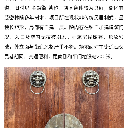
道，旧时以“金融街”著称，胡同条件较为良好，街区有
茂密林荫多年树木，项目所在现状非传统民居制式，呈
狭长矩形，局部有自建二层。院内存在私自加建建筑情
况，入口及院内无植被树木。建筑房屋废弃，形象残
破，外立面与街道风格严重不符。场地面对主街道西交
民巷胡同，交通便利，距南侧和平门地铁站200米。