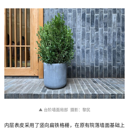
设
计
城
市
与
登录
注册
景
观
建
筑
专
教
▲ 台阶墙面局部  摄影：黎民
内层表皮采用了竖向扁铁格栅，在原有院落墙面基础上