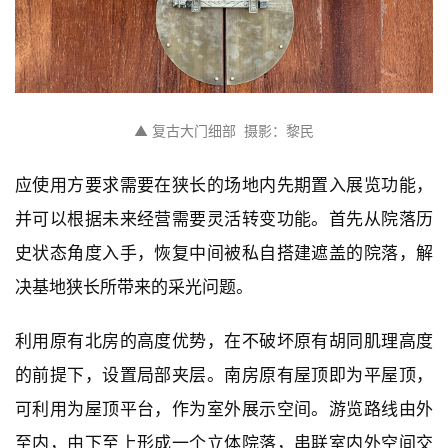
▲ 复古大门细部  摄影：黎民
应使用方要求需要在狭长的场地内先期置入展览功能，
并可以根据未来经营需要灵活转变功能。首先从院落历
史状态角度入手，恢复中间被私自搭建遮盖的院落，解
决基地狭长所带来的采光问题。
利用原有北房的高度优势，在不破坏原有胡同肌理高度
的前提下，设置局部夹层。南房原有屋顶即为平屋顶，
可利用为屋顶平台，作为室外展示空间。游览路线由外
至内，由下至上形成一个立体院落，串联室内外空间交