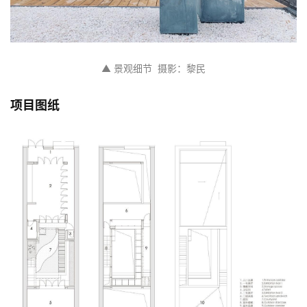
▲ 景观细节  摄影：黎民
项目图纸