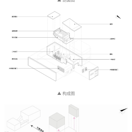
▲ 剖面图
▲ 构成图