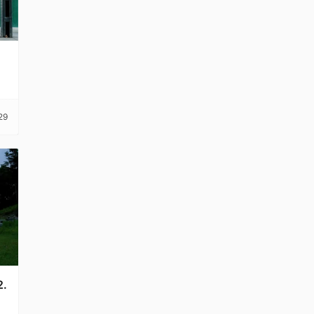
29
2.
务