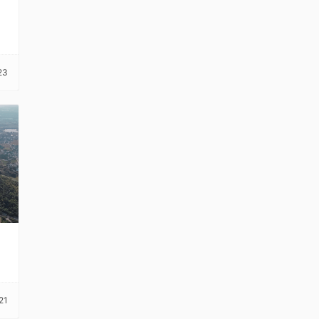
州
23
21