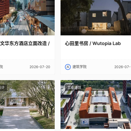
文华东方酒店立面改造 /
心田里书房 / Wutopia Lab
院
2026-07-20
建筑学院
2026-07-
设计
工业建筑