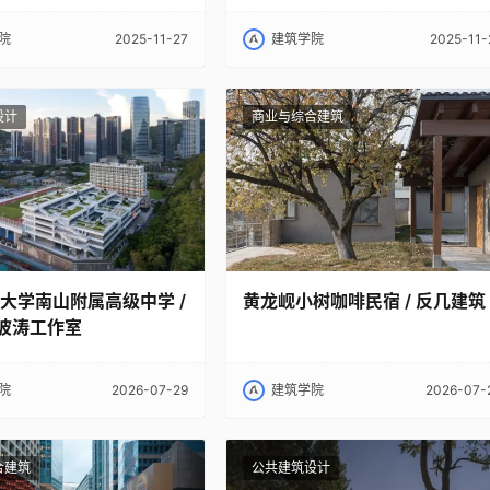
人 | 建筑喜讯
士
院
2025-11-27
建筑学院
2025-11-
设计
商业与综合建筑
大学南山附属高级中学 /
黄龙岘小树咖啡民宿 / 反几建筑
波涛工作室
院
2026-07-29
建筑学院
2026-07-
合建筑
公共建筑设计