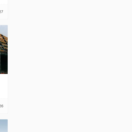
27
26