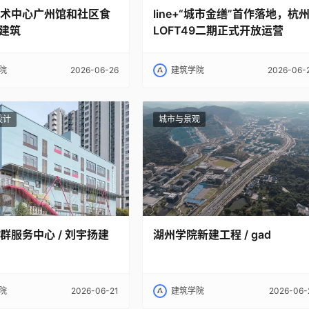
术中心广州馆和社区食
line+“城市金缮”首作落地，杭
向建筑
LOFT49二期正式开放运营
院
2026-06-26
建筑学院
2026-06-
设计
城市与景观
群服务中心 / 刘宇扬建
湖州学院新建工程 / gad
院
2026-06-21
建筑学院
2026-06-