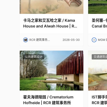
卡马之家和艾瓦哈之家 / Kama
圣何塞-卡
House and Alwah House | RCR
Canal 
建筑事务所
务所
RCR 建筑事务所｜RCR Arquitectes
2026-05-30
MGM 建筑
公共建筑设计
交通建筑
霍夫海德陵园 / Crematorium
IST脚手架 
Hofheide | RCR 建筑事务所
RCR 