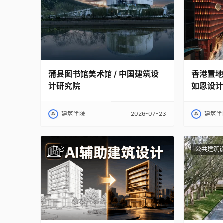
蒲县图书馆美术馆 / 中国建筑设
香港置地
计研究院
如恩设计
建筑学院
2026-07-23
建筑学
其它
公共建筑