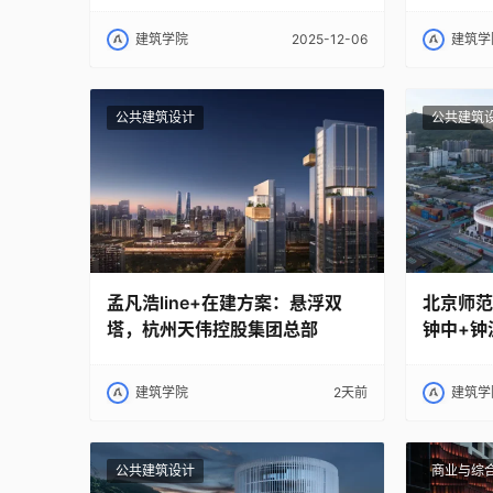
–2025
展总策展
建筑学院
2025-12-06
建筑学
公共建筑设计
公共建筑
孟凡浩line+在建方案：悬浮双
北京师范
塔，杭州天伟控股集团总部
钟中+钟
建筑学院
2天前
建筑学
公共建筑设计
商业与综