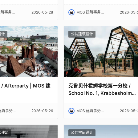
所
R Arquitectes
2026-05-28
MOS 建筑事务所｜MOS
2026-05-
设计
公共建筑设计
Afterparty | MOS 建
克鲁贝什霍姆学校第一分校 /
School No. 1, Krabbesholm
Højskole | MOS 建筑事务所
事务所｜MOS
2026-05-26
MOS 建筑事务所｜MOS
2026-05-
合建筑
公共空间设计