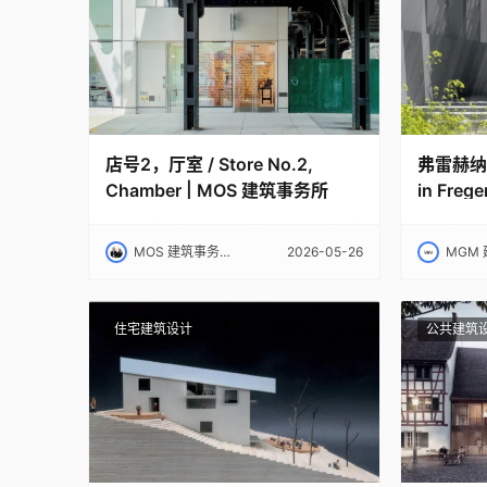
店号2，厅室 / Store No.2,
弗雷赫纳尔
Chamber | MOS 建筑事务所
in Fregen
+MGM
MOS 建筑事务所｜MOS
2026-05-26
MGM 建筑
住宅建筑设计
公共建筑