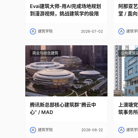
Evai建筑大师-用AI完成场地规划
阿那亚艺
到漫游视频，挑战建筑学的极限
堂 / 直
建筑学院
2026-07-02
建筑学
商业与综合建筑
公共建筑
腾讯新总部核心建筑群“腾云中
上澳塘党
心” / MAD
筑事务所
建筑学院
2026-06-22
建筑学