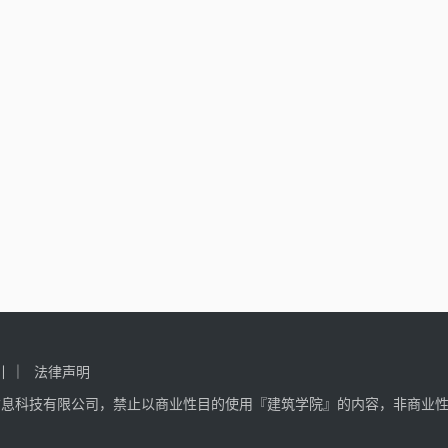
引
法律声明
信息科技有限公司，禁止以商业性目的使用『建筑学院』的内容，非商业