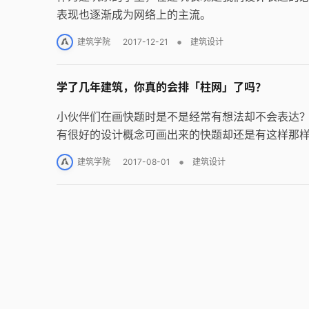
表现也逐渐成为网络上的主流。
•
建筑学院
2017-12-21
建筑设计
学了几年建筑，你真的会排「柱网」了吗？
小伙伴们在画快题时是不是经常有想法却不会表达
有很好的设计概念可画出来的快题却还是有这样那
想追求空间变化，是不是又常常感到束手无策？
•
建筑学院
2017-08-01
建筑设计
平面做的不够顺畅，制图还经常不规范？