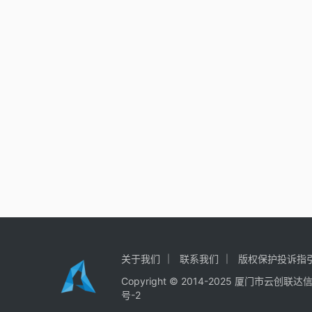
关于我们
联系我们
版权保护投诉指
Copyright © 2014-2025
厦门市云创联达
号-2