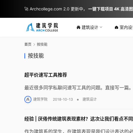
🚀 Archcollege.com 2.0 更新中，
一键下载项目 4K 高清
建筑设计
室内设
首页
按技能
按技能
超平价速写工具推荐
最近很多同学私聊问速写工具的问题。直接写一篇
•
建筑学院
2018-10-13
建筑设计
经验 | 厌倦传统建筑表现素材？这次让我们看点不
作为建筑系的学生，在建筑表现是我们设计表达的必