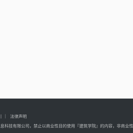
引
法律声明
信息科技有限公司，禁止以商业性目的使用『建筑学院』的内容，非商业