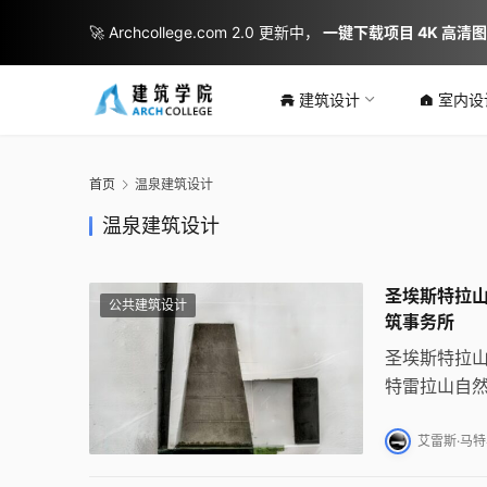
🚀 Archcollege.com 2.0 更新中，
一键下载项目 4K 高清
建筑设计
室内设
首页
温泉建筑设计
温泉建筑设计
圣埃斯特拉山的温泉
公共建筑设计
筑事务所
圣埃斯特拉山
特雷拉山自
合创造出一
艾雷斯·马特乌