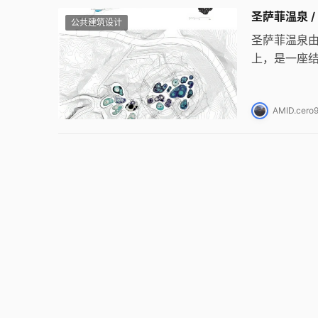
圣萨菲温泉 / F
公共建筑设计
圣萨菲温泉由
上，是一座
通过几何形
AMID.cer