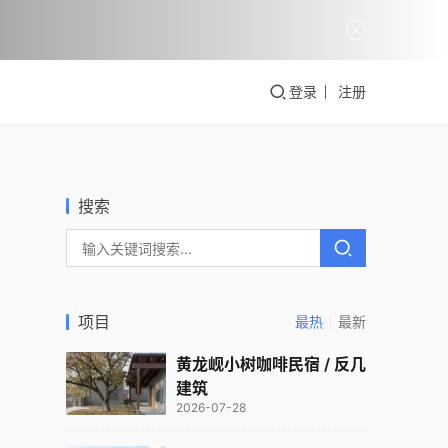
登录
注册
搜索
项目
最热
最新
黄龙岘小树咖啡民宿 / 反几
建筑
2026-07-28