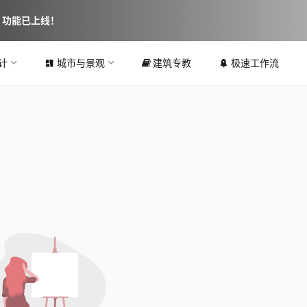
图 功能已上线！
计
城市与景观
建筑专教
极速工作流