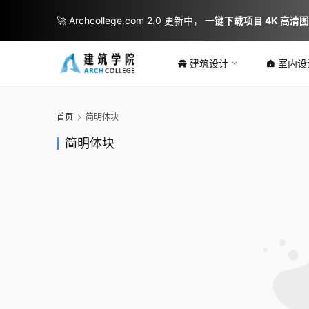
🚀 Archcollege.com 2.0 更新中，
一键下载项目 4K 高清
建筑设计
室内设
首页
简明体块
简明体块