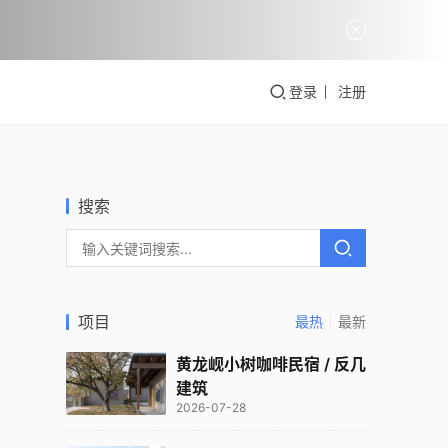
登录
注册
搜索
项目
最热
最新
黄龙岘小树咖啡民宿 / 反几
建筑
2026-07-28