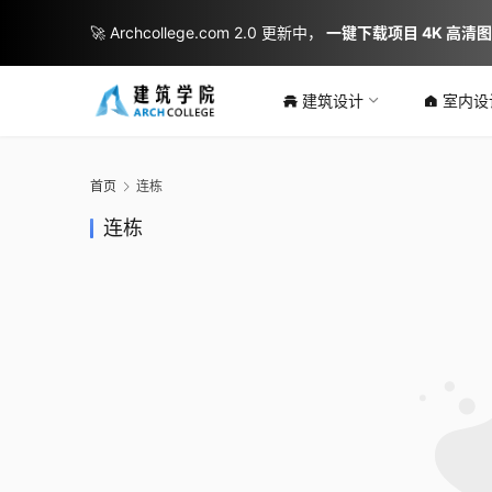
🚀 Archcollege.com 2.0 更新中，
一键下载项目 4K 高清
建筑设计
室内设
首页
连栋
连栋