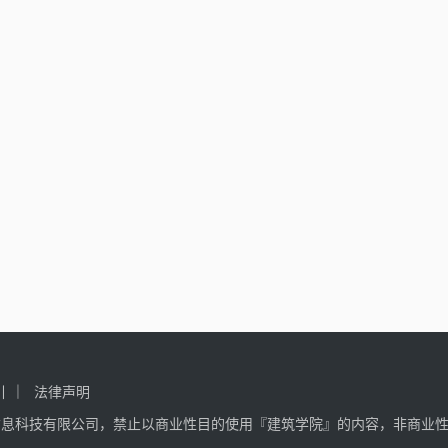
引
法律声明
信息科技有限公司，禁止以商业性目的使用『建筑学院』的内容，非商业