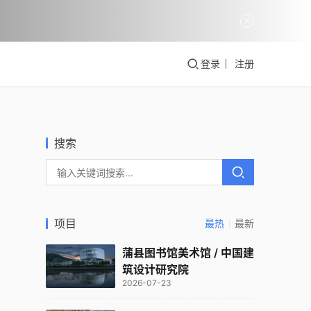
登录
注册
搜索
项目
最热
最新
蒲县图书馆美术馆 / 中国建
筑设计研究院
2026-07-23