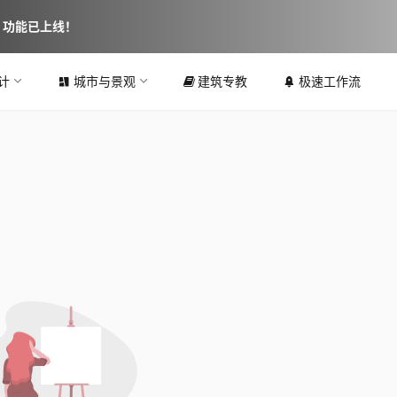
图 功能已上线！
计
城市与景观
建筑专教
极速工作流