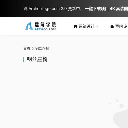
🚀 Archcollege.com 2.0 更新中，
一键下载项目 4K 高清
建筑设计
室内设
首页
钢丝座椅
钢丝座椅