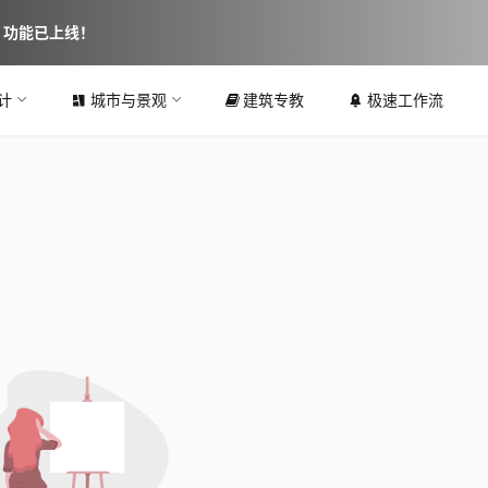
图 功能已上线！
计
城市与景观
建筑专教
极速工作流