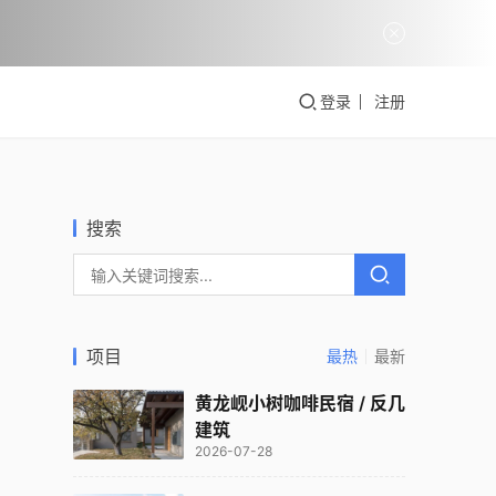
登录
注册
搜索
项目
最热
最新
黄龙岘小树咖啡民宿 / 反几
建筑
2026-07-28