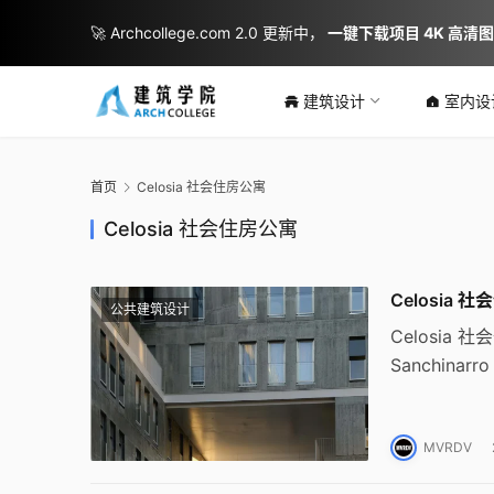
🚀 Archcollege.com 2.0 更新中，
一键下载项目 4K 高清
建筑设计
室内设
首页
Celosia 社会住房公寓
Celosia 社会住房公寓
Celosia 
公共建筑设计
Celosia 社
Sanchi
模块，创造
供了开放共
MVRDV