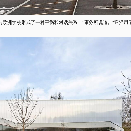
与欧洲学校形成了一种平衡和对话关系，”事务所说道。“它沿用