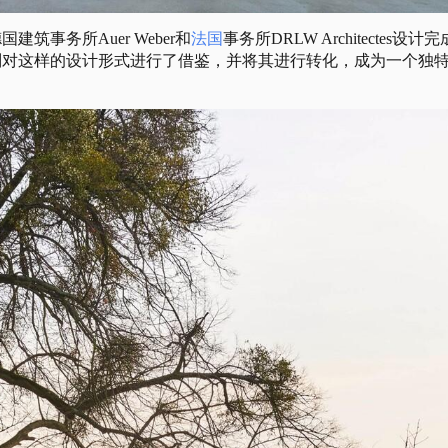
事务所Auer Weber和
法国
事务所DRLW Architectes设计
则对这样的设计形式进行了借鉴，并将其进行转化，成为一个独