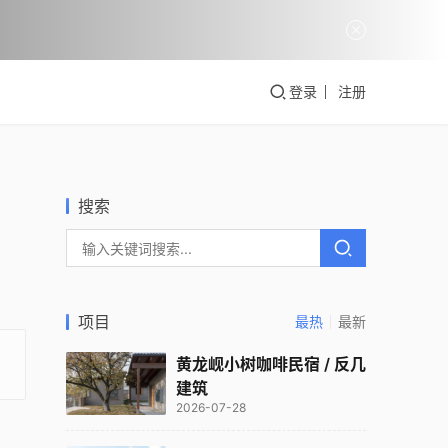
登录
注册
搜索
项目
最热
最新
黄龙岘小树咖啡民宿 / 反几
建筑
2026-07-28