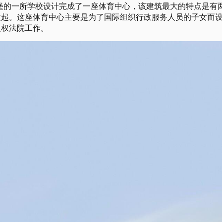
所日前为斯特拉斯堡的一所学校设计完成了一座体育中心，该建筑最大的特点是有
拔起。这座体育中心主要是为了国际组织行政服务人员的子女而
人权法院工作。