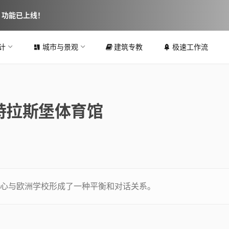
图 功能已上线！
计
城市与景观
建筑专教
极速工作流
特拉斯堡体育馆
心与欧洲学校形成了一种平衡和对话关系。