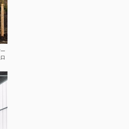
有一
入口