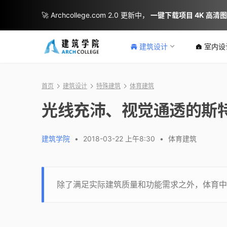
🚀 Archcollege.com 2.0 更新中，
一键下载项目 4K 高清
建筑设计
室内设
首页
建筑设计
特殊建筑
体育建筑
光线充沛、视觉通透的斯
建筑学院
•
2018-03-22 上午8:30
•
体育建筑
除了满足实际建筑质量和功能需求之外，体育中