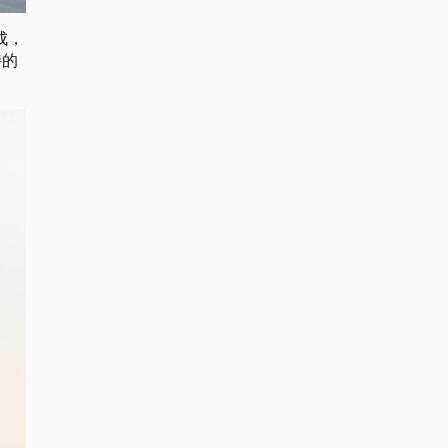
完成，
特的