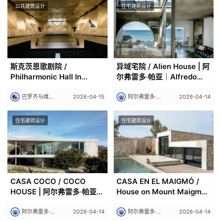
公共建筑设计
住宅建筑设计
斯克茨恩歌剧院 /
异域宅院 / Alien House | 阿
Philharmonic Hall In
尔弗雷多·帕亚｜Alfredo
Szczecin | 巴罗齐与维加建
Payá
筑事务所
巴罗齐与维加建筑事务所｜Barozzi Veiga
2026-04-15
阿尔弗雷多·帕亚｜Alfredo Payá
2026-04-14
住宅建筑设计
住宅建筑设计
CASA COCO / COCO
CASA EN EL MAIGMÓ /
HOUSE | 阿尔弗雷多·帕亚｜
House on Mount Maigmó |
Alfredo Payá
阿尔弗雷多·帕亚｜Alfredo
Payá
阿尔弗雷多·帕亚｜Alfredo Payá
2026-04-14
阿尔弗雷多·帕亚｜Alfredo Payá
2026-04-14