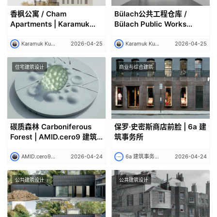
香枫公寓 / Cham
Bülach公共工程仓库 /
Apartments | Karamuk
Bülach Public Works
Kuo 建筑事务所
Depot | Karamuk Kuo 建筑
事务所
Karamuk Kuo 建筑事务所
2026-04-25
Karamuk Kuo 建筑事务所
2026-04-25
住宅建筑设计
商业与综合建筑
碳质森林 Carboniferous
保罗·史密斯商店前脸 | 6a 建
Forest | AMID.cero9 建筑
筑事务所
事务所｜AMID.cero9
AMID.cero9 建筑事务所｜AMID.cero9
2026-04-24
6a 建筑事务所｜6a architects
2026-04-24
公共建筑设计
公共建筑设计