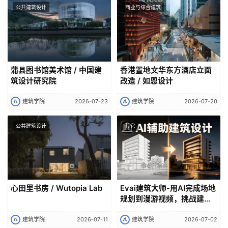
公共建筑设计
商业与综合建筑
蒲县图书馆美术馆 / 中国建
香港置地文华东方酒店立面
筑设计研究院
改造 / 如恩设计
建筑学院
2026-07-23
建筑学院
2026-07-20
公共建筑设计
其它
心田里书房 / Wutopia Lab
Evai建筑大师-用AI完成场地
规划到漫游视频，挑战建筑
学的极限
建筑学院
2026-07-11
建筑学院
2026-07-02