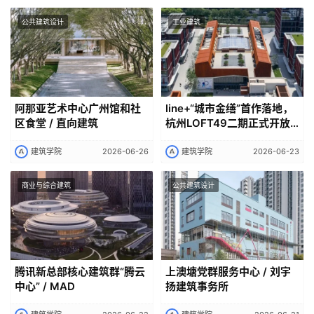
公共建筑设计
工业建筑
阿那亚艺术中心广州馆和社
line+“城市金缮”首作落地，
区食堂 / 直向建筑
杭州LOFT49二期正式开放
运营
建筑学院
2026-06-26
建筑学院
2026-06-23
商业与综合建筑
公共建筑设计
腾讯新总部核心建筑群“腾云
上澳塘党群服务中心 / 刘宇
中心” / MAD
扬建筑事务所