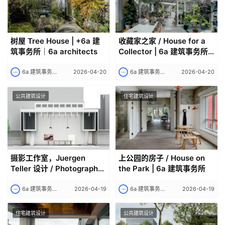
树屋 Tree House | +6a 建
收藏家之家 / House for a
筑事务所｜6a architects
Collector | 6a 建筑事务所
｜6a architects
6a 建筑事务所｜6a architects
2026-04-20
6a 建筑事务所｜6a architects
2026-04-20
公共建筑设计
住宅建筑设计
建
筑
摄影工作室，Juergen
上公园的房子 / House on
设
Teller 设计 / Photography
the Park | 6a 建筑事务所
计
Studio for Juergen Teller |
6a 建筑事务所｜6a
6a 建筑事务所｜6a architects
2026-04-19
6a 建筑事务所｜6a architects
2026-04-19
architects
室
住宅建筑设计
公共建筑设计