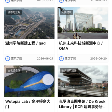
建筑学院
2026-06-22
建筑学院
2026-06-21
城市与景观
公共建筑
湖州学院新建工程 / gad
杭州未来科技城新湖中心 /
OMA
建筑学院
2026-06-21
建筑学院
2026-06-20
文化综合体
公共建筑设计
Wutopia Lab / 金沙缦岛大
克罗洛克图书馆 / De Krook
门
Library | RCR 建筑事务所｜
RCR Arquitectes