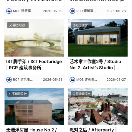
所
RCR 建筑事务所
MOS 建筑事务所｜MOS
2026-05-29
RCR 建筑事务所｜RCR Arquitectes
2026-05-28
交通建筑设计
住宅建筑设计
IST脚手架 / IST Footbridge
艺术家工作室2号 / Studio
| RCR 建筑事务所
No. 2. Artist’s Studio |
MOS 建筑事务所
RCR 建筑事务所｜RCR Arquitectes
2026-05-28
MOS 建筑事务所｜MOS
2026-05-27
住宅建筑设计
公共建筑设计
无漂浮房屋 House No.2 /
派对之后 / Afterparty |