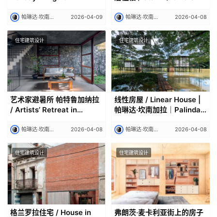
Avissawella | 帕琳达·坎南
Wind Power Plant in
加拉｜Palinda Kannangara
Jaffna | 帕琳达·坎南加拉｜
帕琳达·坎南加拉｜Palinda Kannangara
2026-04-09
帕琳达·坎南加拉｜Palinda Kannangara
2026-04-08
Palinda Kannangara
住宅建筑设计
住宅建筑设计
艺术家避暑所 帕特鲁加纳拉
线性房屋 / Linear House |
/ Artists’ Retreat in
帕琳达·坎南加拉｜Palinda
Pittugala | 帕琳达·坎南加拉
Kannangara
｜Palinda Kannangara
帕琳达·坎南加拉｜Palinda Kannangara
2026-04-08
帕琳达·坎南加拉｜Palinda Kannangara
2026-04-08
住宅建筑设计
住宅建筑设计
格兰罗拉住宅 / House in
弗朗茨·麦卡利亚街上的房子