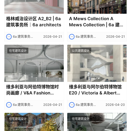
格林威治设计区 A2_B2 | 6a
A Mews Collection A
建筑事务所｜6a architects
Mews Collection | 6a 建筑
事务所｜6a architects
6a 建筑事务所｜6a architects
2026-04-21
6a 建筑事务所｜6a architects
2026-04-21
住宅建筑设计
公共建筑设计
维多利亚与阿伯特博物馆时
维多利亚与阿尔伯特博物馆
尚画廊 / V&A Fashion
E20 / Victoria & Albert
Galleries | +6a 建筑事务所
Museum E20 | 6a 建筑事务
｜6a architects
所
6a 建筑事务所｜6a architects
2026-04-21
6a 建筑事务所｜6a architects
2026-04-20
住宅建筑设计
住宅建筑设计