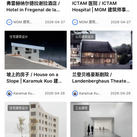
弗雷赫纳尔德拉谢拉酒店 /
ICTAM 医院 / ICTAM
Hotel in Fregenal de la
Hospital | MGM 建筑师事务
Sierra | +MGM 建筑师事务
所
所｜MGM
MGM 建筑师事务所｜MGM
2026-04-27
MGM 建筑师事务所｜MGM
2026-04-27
住宅建筑设计
公共建筑设计
坡上的房子 / House on a
兰登贝格豪斯剧院 /
Slope | Karamuk Kuo 建筑
Landenberghaus Theater
事务所
| Karamuk Kuo 建筑事务所
Karamuk Kuo 建筑事务所
2026-04-26
Karamuk Kuo 建筑事务所
2026-04-26
住宅建筑设计
工业建筑