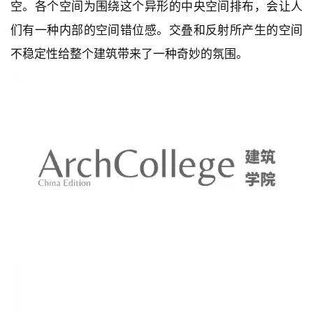
深色的漆面让空间具有更加复杂的感知度。在顶部，从
白色天花板上照下来的光让屋顶看起来像光芒闪烁的星
空。各个空间为围绕这个异形的中央空间排布，会让人
们有一种内部的空间错位感。交叠和反射所产生的空间
不稳定性给整个建筑带来了一种奇妙的氛围。