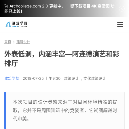
🚀 Archcollege.com 2.0 更新中，
一键下载项目 4K 高清图 功
能已上线！
首页
建筑设计
外表低调，内涵丰富—阿连德演艺和彩
排厅
建筑学院
2018-07-25 上午9:30
建筑设计
,
文化建筑设计
本次项目的设计灵感来源于对周围环境精髓的提
取，它并不是周围建筑中的竞姿者，它试图超越时
代审美。