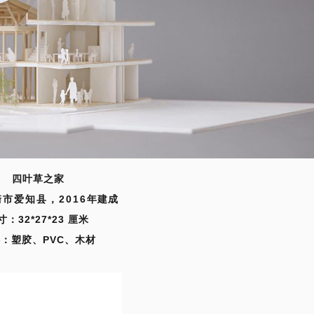
四叶草之家
市爱知县，2016年建成
寸：32*27*23 厘米
：塑胶、PVC、木材