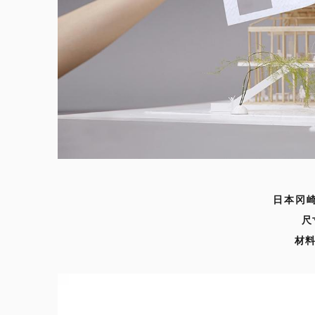
日本冈崎
尺
材料