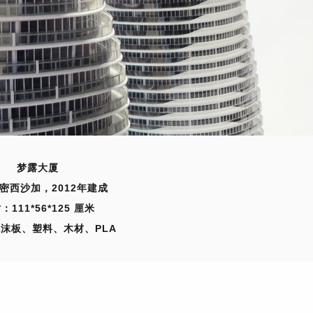
梦露大厦
密西沙加，2012年建成
寸：
111*56*125 厘米
沫板、塑料、木材、PLA