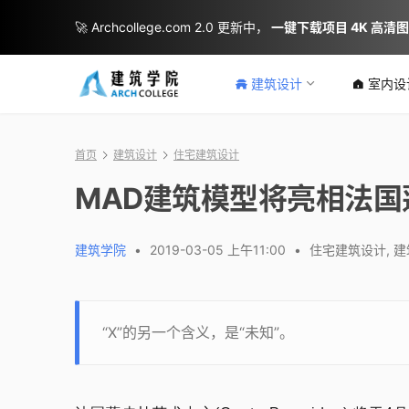
🚀 Archcollege.com 2.0 更新中，
一键下载项目 4K 高清
建筑设计
室内设
首页
建筑设计
住宅建筑设计
MAD建筑模型将亮相法国蓬
建筑学院
•
2019-03-05 上午11:00
•
住宅建筑设计
,
建
“X”的另一个含义，是“未知”。