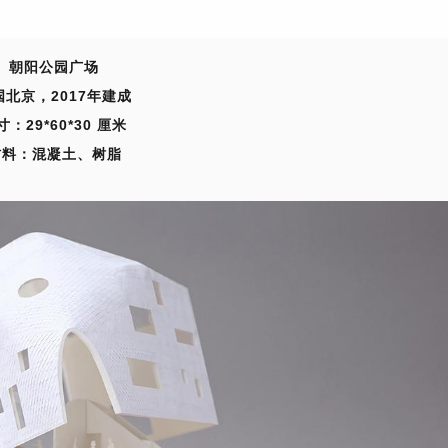
朝阳公园广场
国北京，2017年建成
寸：
29*60*30 厘米
材料：
混凝土、树脂