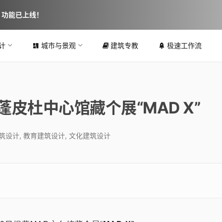
图 功能已上线！
计
城市与景观
建筑专教
极速工作流
皮杜中心馆藏个展“MAD X”
筑设计
,
教育建筑设计
,
文化建筑设计