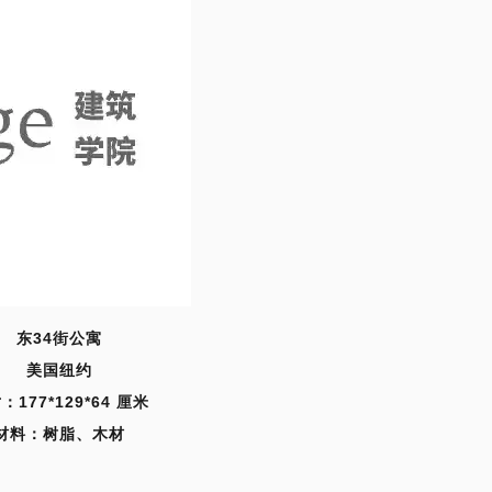
东34街公寓
美国纽约
：177*129*64 厘米
材料：树脂、木材