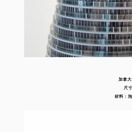
加拿大
尺
材料
：
泡