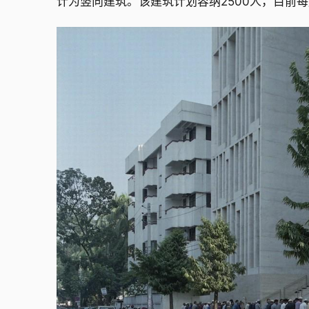
计为竖向建筑。该建筑计划容纳2500人，目前每