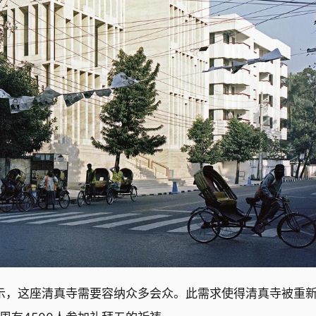
示，这座清真寺需要容纳众多会众。此需求使得清真寺被重