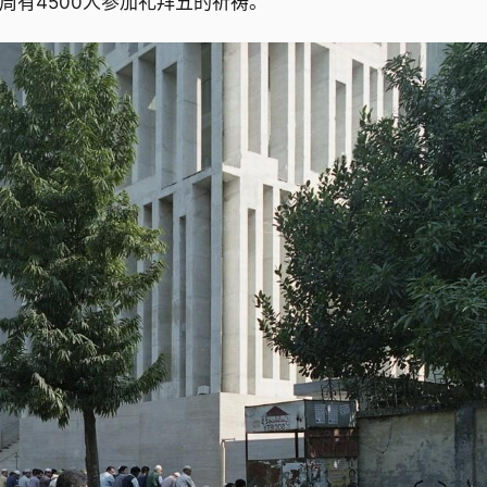
周有4500人参加礼拜五的祈祷。