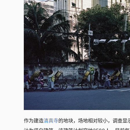
作为建造
清真寺
的地块，场地相对较小，调查显