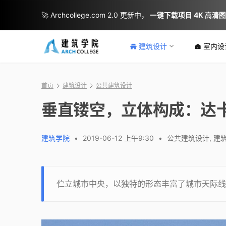
🚀 Archcollege.com 2.0 更新中，
一键下载项目 4K 高清
建筑设计
室内设
首页
建筑设计
公共建筑设计
垂直镂空，立体构成：达
建筑学院
•
2019-06-12 上午9:30
•
公共建筑设计
,
建
伫立城市中央，以独特的形态丰富了城市天际线