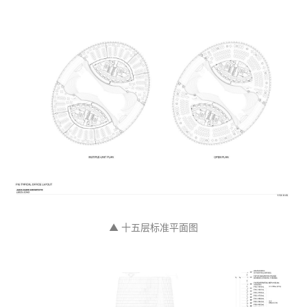
▲ 总平面图