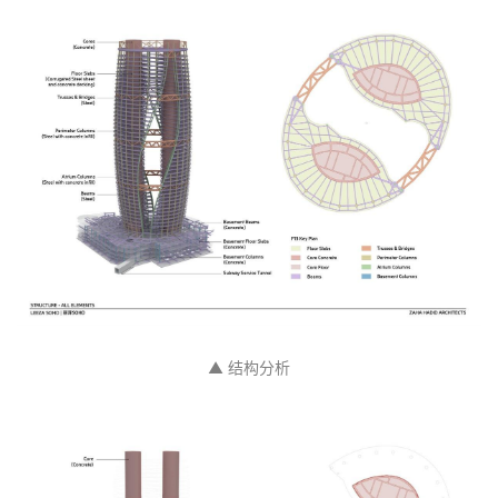
因建筑横跨地铁隧道，设计师将建筑体积分为由一个立
面外壳整合起来的两半。中间的空间组成了全世界最高
的中庭，高达194.15 米。随着塔楼上升，两半体块相应
旋转，直到顶部与北面的丽泽路平行。中庭的旋转让两
半体块交织，像动态的双人舞一样。