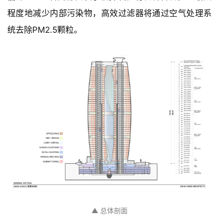
项目底下带有 2680 个自行车停车位，以及储物柜，淋
浴设施和专用于电动和混合动力汽车的充电站。同时，
丽泽SOHO各处都安装了低挥发性有机化合物，以最大
程度地减少内部污染物，高效过滤器将通过空气处理系
统去除PM2.5颗粒。