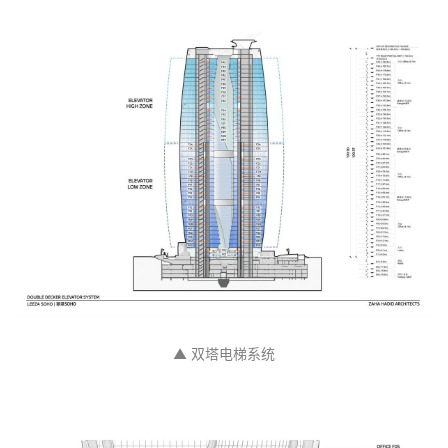
▲ 总体剖面