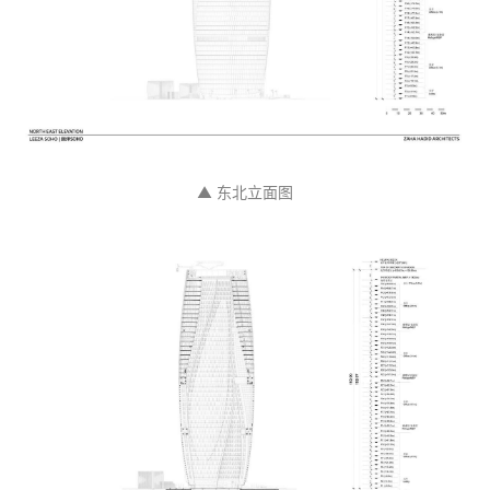
▲ 东南立面图