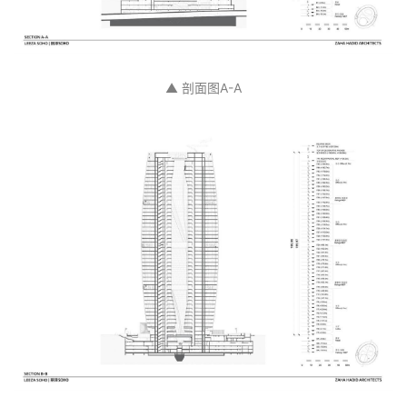
▲ 东北立面图