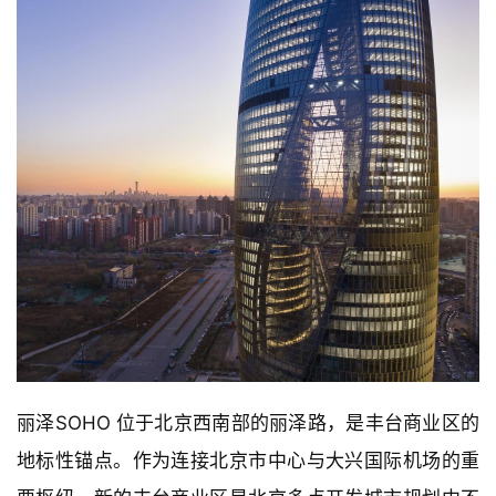
丽泽SOHO 位于北京西南部的丽泽路，是丰台商业区的
地标性锚点。作为连接北京市中心与大兴国际机场的重