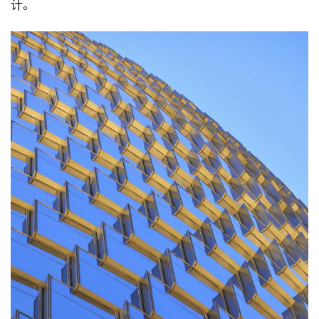
在3D建筑信息模型的设计上，本项目的施工管理和建筑
运营都走在最前沿，扎哈·哈迪德建筑师事务所和SOHO
中国已经实施了行之有效的技术，显著降低了之前项目
合作的能源消耗和排放，以获得LEED黄金认证为目标设
计。