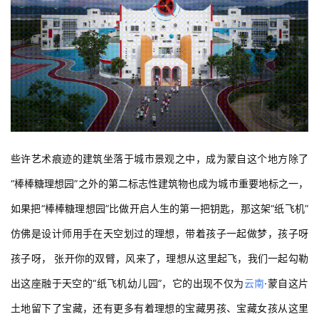
些许艺术痕迹的建筑坐落于城市景观之中，成为蒙自这个地方除了
“棒棒糖理想园”之外的第二标志性建筑物也成为城市重要地标之一，
如果把“棒棒糖理想园”比做开启人生的第一把钥匙，那这架“纸飞机”
仿佛是设计师用手在天空划过的理想，带着孩子一起做梦，孩子呀
孩子呀， 张开你的双臂，风来了，理想从这里起飞，我们一起勾勒
出这座融于天空的“纸飞机幼儿园”，它的出现不仅为
云南
·蒙自这片
土地留下了宝藏，还有更多有着理想的宝藏男孩、宝藏女孩从这里