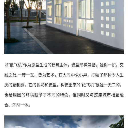
以“纸飞机”作为原型生成的建筑主体，造型形神兼备，独树一帜，交
融之处,一砖一瓦，皆为艺术，在大同中求小异，打破了那种令人生
厌的复制感，它的色彩和造型，构造出来的”纸飞机”是独一无二的，
也给周围的环境赋予了不同的特色，但同时又与这座城市相互融
合、浑然一体。