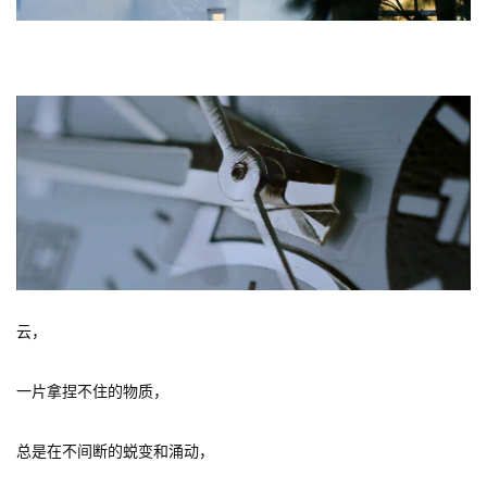
 构思与思考 
云，
一片拿捏不住的物质，
总是在不间断的蜕变和涌动，