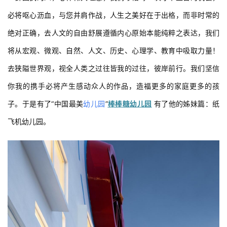
必将呕心沥血，与您并肩作战，人生之美好在于出格，而非时常的
绝对正确，去人文的自由舒展遵循内心原始本能纯粹之表达，我们
将从宏观、微观、自然、人文、历史、心理学、教育中吸取力量！
去狭隘世界观，视全人类之过往皆我的过往，彼岸前行。我们坚信
你我的携手必将产生感动众人的作品，造福更多的家庭更多的孩
子。于是有了“中国最美
幼儿园
”
棒棒糖幼儿园
 有了他的姊妹篇：纸
飞机幼儿园。