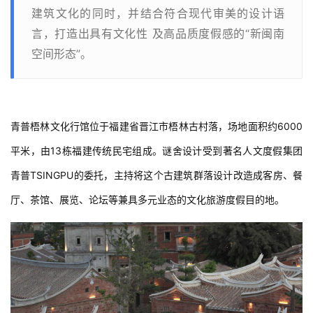
建筑文化的同时，并结合符合现代审美的设计语
言，打造出具有文化性 及高品质度假感的“新闽南
空间形态”。
青普梧林文化行馆位于福建省晋江市梧林古村落，场地面积约6000
平米，由13栋福建传统民宅组成。谜舍设计受到著名人文度假集团
青普TSINGPU的委托，主持将这个古建筑群落设计改造成客房、餐
厅、茶馆、展览、论坛等兼具多元业态的文化旅游度假目的地。