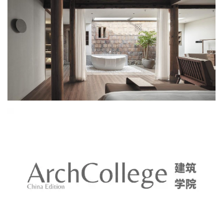
我们非常关注传统建筑中设计客房的空间尺度。过高过矮的空间都
会影响住宿的舒适度，因此我们谨慎的处理不同区域的标高，希望
客人在客房中既能体验到闽南古厝高大的建筑形制，又不失近人尺