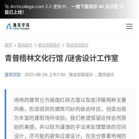
🚀 Archcollege.com 2.0 更新中，
一键下载项目 4K 高清图 功
能已上线！
首页
室内设计
商业空间设计
商业空间设计
青普梧林文化行馆 /谜舍设计工作室
建筑学院
2021-08-26 上午7:30
商业空间设计
,
室内设计
场地的建筑分为闽南红砖古厝以及南洋楼两种主要
风格，形态迥异的建筑巧妙的彼此呼应，创造出极
为丰富的建筑场所体验。我们希望保留这样自然原
始的美感，并以较为谨慎的手法来处理整体的空间
设计，尽可能的避免过度设计，在充分尊重地域的