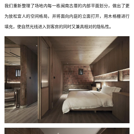
我们重新整理了场地内每一栋闽南古厝的内部平面划分，做出了更
为放松宜人的空间格局，并将面向内庭的立面打开，用木格栅进行