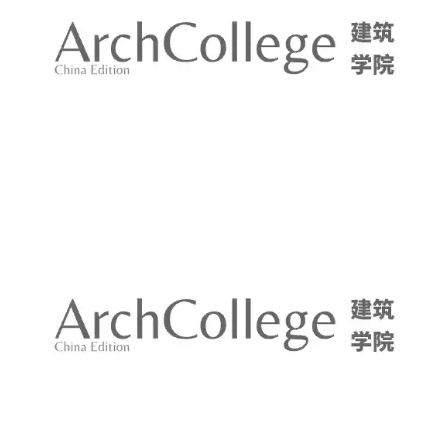
南洋风格建筑是场地中另一种类别的闽南建筑，我们希望可以做出
与闽南大厝风格有差异的南洋感客房空间。