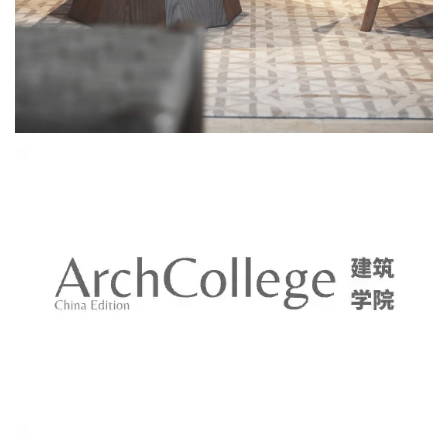
部分较大的古厝两旁是有护厝的，我们将护厝的天井使用玻璃天窗
封闭，在相对内向封闭的闽南古厝中打造出拥有自然光线的沐浴区
域。