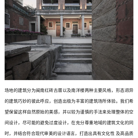
场地的建筑分为闽南红砖古厝以及南洋楼两种主要风格，形态迥异
的建筑巧妙的彼此呼应，创造出极为丰富的建筑场所体验。我们希
望保留这样自然原始的美感，并以较为谨慎的手法来处理整体的空
间设计，尽可能的避免过度设计，在充分尊重地域的建筑文化的同
时，并结合符合现代审美的设计语言，打造出具有文化性 及高品质