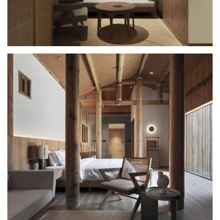
为了保证客人在古建筑中居住的舒适度，每间古厝客房都设置有空
调和热水，并通过精确的机电设计，设备及管线被很好的隐藏在了
空间的吊顶及墙体内部，力求不破坏客房空间古朴的氛围。