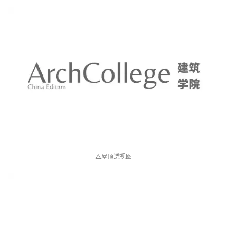
△一层剖透视