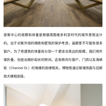
游客中心的规模和体量是根据周围维多利亚时代的城市景观设计
的。出于对紫外线的隔绝和壁毯的保护考虑，画廊里不可能有很多
窗户。为了将建筑的体量拆分到一个更适合周边的规模，我们将外
墙折叠，创造出微妙起伏的跨间。这些跨间与窗户、门洞以及海峡
街（Channel St.）的角楼的韵律相关。博物馆通过玻璃饰面与旧邮
局大楼相连接。