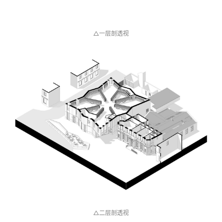
△屋顶平面图