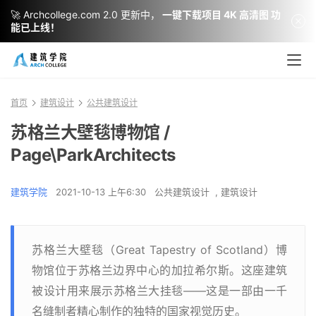
🚀 Archcollege.com 2.0 更新中，
一键下载项目 4K 高清图 功
能已上线！
首页
建筑设计
公共建筑设计
苏格兰大壁毯博物馆 /
Page\ParkArchitects
建筑学院
2021-10-13 上午6:30
公共建筑设计
,
建筑设计
苏格兰大壁毯（Great Tapestry of Scotland）博
物馆位于苏格兰边界中心的加拉希尔斯。这座建筑
被设计用来展示苏格兰大挂毯——这是一部由一千
名缝制者精心制作的独特的国家视觉历史。