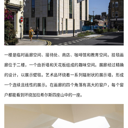
一楼是临时画廊空间、接待处、商店、咖啡馆和教育空间。挂毯画
廊位于二楼，一个由折墙和天花板组成的趣味空间。展廊经过精确
的设计，以展示壁毯。艺术品环绕着一系列辐射状的展示墙，形成
一个连续且线性的展示。在画廊的四个角落有高大的窗户，每个窗
户都能看到环绕加拉希尔斯四座山中的一座。