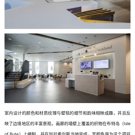
室内设计的颜色和材质纹理与壁毯的细节和韵味相映成趣，并且反
映了边境地区的丰富景观。画廊的墙壁上覆盖的织物在布特岛（Isle 
of Bute）上编制，并在加拉希尔斯当地完成。其颜色是为这个项目