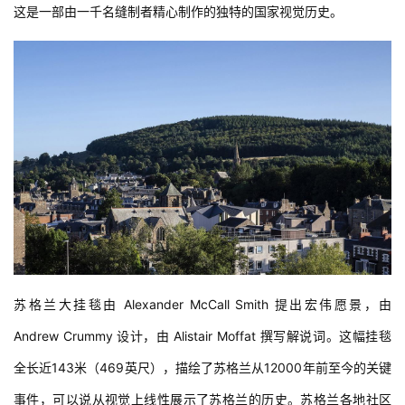
这是一部由一千名缝制者精心制作的独特的国家视觉历史。
苏格兰大挂毯由 Alexander McCall Smith 提出宏伟愿景，由 
Andrew Crummy 设计，由 Alistair Moffat 撰写解说词。这幅挂毯
全长近143米（469英尺），描绘了苏格兰从12000年前至今的关键
事件，可以说从视觉上线性展示了苏格兰的历史。苏格兰各地社区