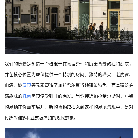
我们的愿景是创造一个植根于其物理条件和历史背景的独特建筑，
并在核心位置为壁毯提供一个特别的房间。独特的塔尖、老虎窗、
山墙、坡
屋顶
等元素塑造了加拉希尔斯当地建筑特色，而本建筑充
满趣味的
几何
屋顶便受到其的启发。当你接近加拉希尔斯时，小镇
的屋顶在你面前展开。新的博物馆插入到这样的屋顶景观中，是对
传统的维多利亚式坡屋顶的现代想象。