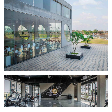
工
作
流