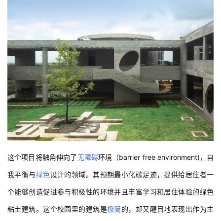
这个项目将触角伸向了
无障碍
环境（barrier free environment)，自
我平衡与
绿色
设计的领域。其预期最小化碳足迹，提供给居住者一
个能够创造促进参与积极性的环境并且丰富学习和居住体验的绿色
粘土建筑。这个校园里的建筑是
极简
的，却又醒目地表现出作为主