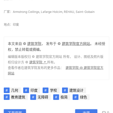
摄影师：Ricken Desai
厂家：Armstrong Ceilings, Lafarge Holcim, REHAU, Saint-Gobain
地点：印度
本文来自 ©
建筑学院
， 发布于 ©
建筑学院官方网站
。 未经授
权，禁止转载或摘编。
编辑版本版权归 ©
建筑学院官方网站
所有， 设计、图纸及照片版
权归设计方 ©
建筑学院
所有。
↗
查看作者在建筑学院发布的更多作品：
建筑学院 @ 建筑学院官方
网站
几何
印度
学校
建筑设计
教育建筑
无障碍
极简
绿色