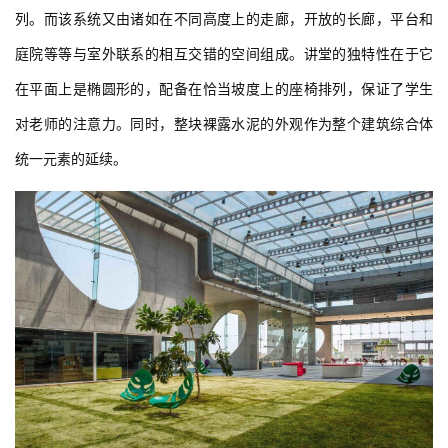
列。而该系统又由诸如在不同高度上的走廊，开放的长廊，平台和
庭院等等与室外联系的相互交错的空间组成。讲堂的独特性在于它
在平面上是椭圆形的，配备在恰当坡度上的座椅排列，保证了学生
对老师的注意力。同时，整块裸露水泥的外观作为整个建筑综合体
统一元素的延续。
建
筑
设
计
室
内
设