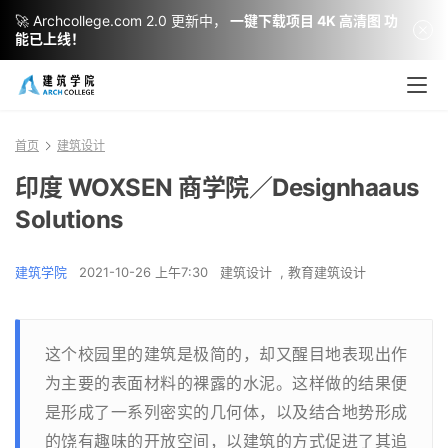
🚀 Archcollege.com 2.0 更新中，
一键下载项目 4K 高清图 功
能已上线！
首页
建筑设计
印度 WOXSEN 商学院／Designhaaus
Solutions
建筑学院
2021-10-26 上午7:30
建筑设计
,
教育建筑设计
这个校园里的建筑是极简的，却又醒目地表现出作
为主要的表面材料的裸露的水泥。这样做的结果便
是形成了一系列密实的几何体，以及结合地势形成
的饶有趣味的开放空间，以建筑的方式促进了其追