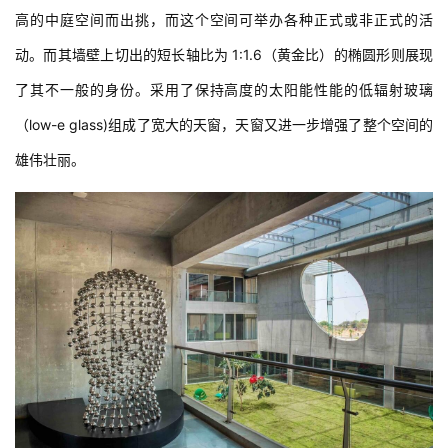
高的中庭空间而出挑，而这个空间可举办各种正式或非正式的活
动。而其墙壁上切出的短长轴比为 1:1.6（黄金比）的椭圆形则展现
了其不一般的身份。采用了保持高度的太阳能性能的低辐射玻璃
（low-e glass)组成了宽大的天窗，天窗又进一步增强了整个空间的
雄伟壮丽。