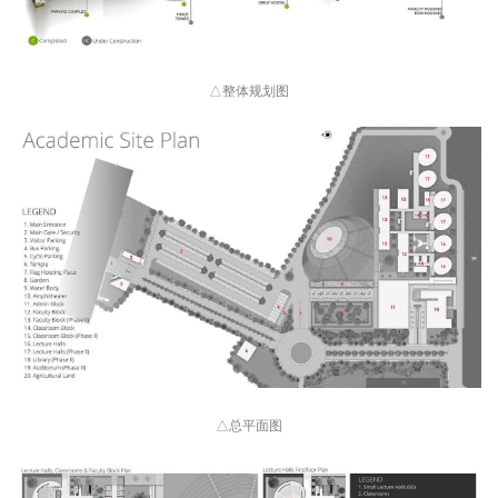
△整体规划图
△总平面图