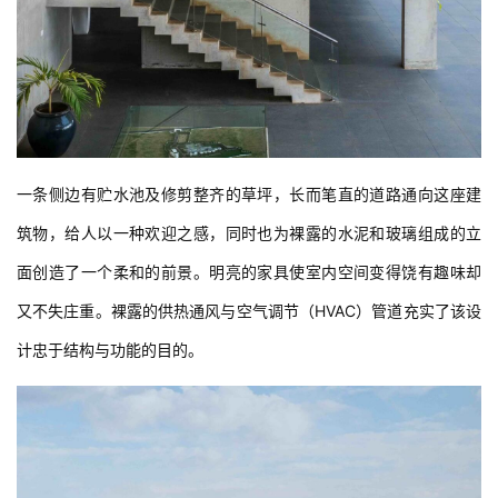
一条侧边有贮水池及修剪整齐的草坪，长而笔直的道路通向这座建
筑物，给人以一种欢迎之感，同时也为裸露的水泥和玻璃组成的立
面创造了一个柔和的前景。明亮的家具使室内空间变得饶有趣味却
又不失庄重。裸露的供热通风与空气调节（HVAC）管道充实了该设
计忠于结构与功能的目的。