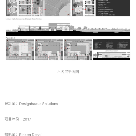
△各层平面图
 项目信息 
建筑师：Designhaaus Solutions
项目年份：2017