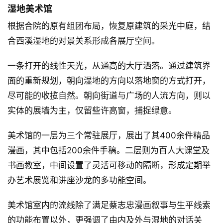
湿地美术馆
根据合院的原有组团布局，恢复原建筑的采光中庭，结
合西溪湿地的对景关系形成各展厅空间。
一条打开的线性天光，从通高的大厅洒落。通过建筑界
面的重新规划，朝向湿地的方向以落地窗的方式打开，
尽可能的收揽自然。朝向街道与广场的人流方向，则以
实体的展墙为主，仅留些许高窗，捕捉绿意。
美术馆的一层为三个常驻展厅，展出了其400余件精品
漫画，其中包括200余件手稿。二层则为百人大课堂及
书画教室，中间设置了灵活可移动的隔断，形成定期举
办艺术展览和讲座沙龙的多功能空间。
美术馆室内的流线除了满足蔡志忠漫画叙事与生平线索
的功能布置以外，更强调了由内及外与湿地的对话关