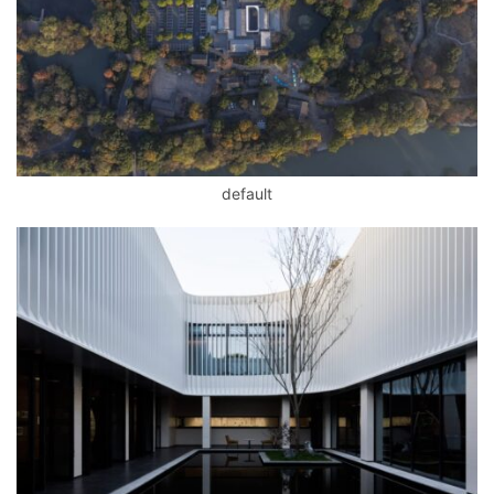
default