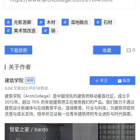
光影游廊
木材
湿地融合
石材
美术馆改造
钢
0
下载原图
收藏
关于作者
建筑学院
编辑
关注
私信
9.0K
文章
202
评论
16
粉丝
建筑学院（ArchCollege）是中国领先的建筑师移动垂直社区，成立于
2012年，超过 70% 的年轻建筑师正在使用我们的产品。我们致力于通过
建筑设计新媒体与在线教育平台，连接教育、行业与科技，为建筑师提供
灵感与成长支持，陪伴并见证每一位青年建筑师的专业进阶与时代探索。
彗星之家 / bardo