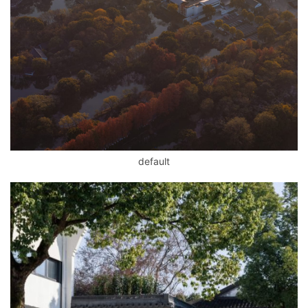
default