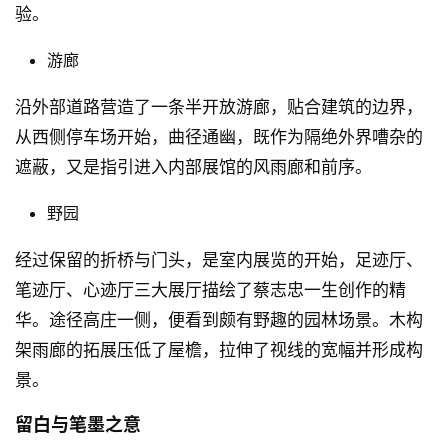
验。
游廊
沿外部道路营造了一条半开放游廊，贴合建筑的边界，
从西侧停车场开始，曲径通幽，既作为隔绝外界嘈杂的
遮蔽，又是指引进入内部展馆的风雨廊和前序。
野园
经过保留的折桥与门头，是室内展览的开始，足迹厅、
笔迹厅、心迹厅三大展厅描绘了蔡志忠一生创作的精
华。途径高庄一侧，便看到颇有野趣的园林场景。木构
架雨廊的拓展压低了屋檐，拉伸了视线的宽幅并形成构
景。
留白与笔墨之意