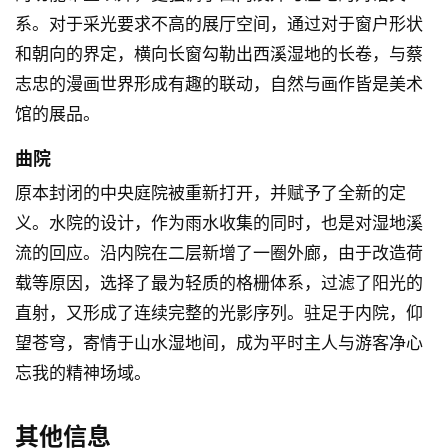
系。对于采光要求不高的展厅空间，通过对于窗户形状
和朝向的界定，横向长窗勾勒出西溪湿地的长卷，与蔡
志忠的漫画世界形成有趣的联动，自然与画作皆是美术
馆的展品。
曲院
原本封闭的中央庭院被重新打开，并赋予了全新的定
义。水院的设计，作为雨水收集的同时，也是对湿地溪
流的回应。沿内院在二层新增了一圈外廊，由于改造荷
载等原因，选择了最为轻质的格栅体系，过滤了阳光的
直射，又形成了连续完整的光影序列。驻足于内院，仰
望苍穹，寄情于山水湿地间，成为平时主人与游客净心
忘我的精神场域。
其他信息