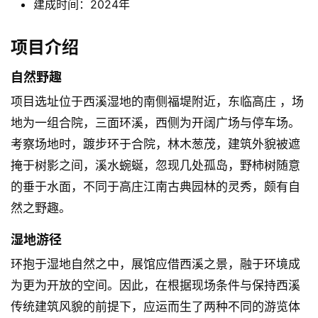
建成时间：2024年
项目介绍
自然野趣
项目选址位于西溪湿地的南侧福堤附近，东临高庄 ，场
地为一组合院，三面环溪，西侧为开阔广场与停车场。
考察场地时，踱步环于合院，林木葱茂，建筑外貌被遮
掩于树影之间，溪水蜿蜒，忽现几处孤岛，野柿树随意
的垂于水面，不同于高庄江南古典园林的灵秀，颇有自
然之野趣。
湿地游径
环抱于湿地自然之中，展馆应借西溪之景，融于环境成
为更为开放的空间。因此，在根据现场条件与保持西溪
传统建筑风貌的前提下，应运而生了两种不同的游览体