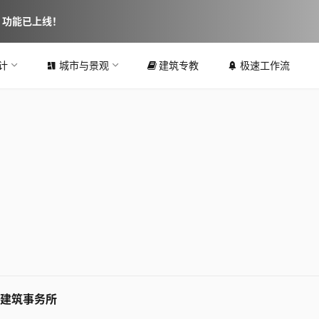
图 功能已上线！
计
城市与景观
建筑专教
极速工作流
雄建筑事务所