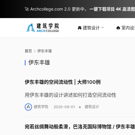
🚀 Archcollege.com 2.0 更新中，
一键下载项目 4K 高清
建筑设计
室内设
首页
伊东丰雄
伊东丰雄
伊东丰雄的空间流动性 | 大师100例
用伊东丰雄的设计讲述如何打造空间流动性
•
建筑学院
2020-09-01
建筑设计
宛若丝绸舞动般柔滑，巴洛克国际博物馆 / 伊东丰