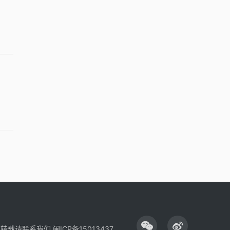
性转载请联系我们
闽ICP备15013437