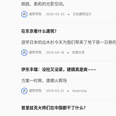
跳脱、柔和的光影空间。
•
建筑学院
2020-02-25
文化建筑设计
在东京看什么建筑？
游学日本的出木杉今天为我们带来了地下铁一日券的
•
建筑学院
2019-04-18
好图分享
伊东丰雄：没柱又没梁，建模真是爽~~~
方案一时爽，建模火葬场
•
建筑学院
2019-03-21
SketchUp
普里兹克大师们在中国都干了什么？