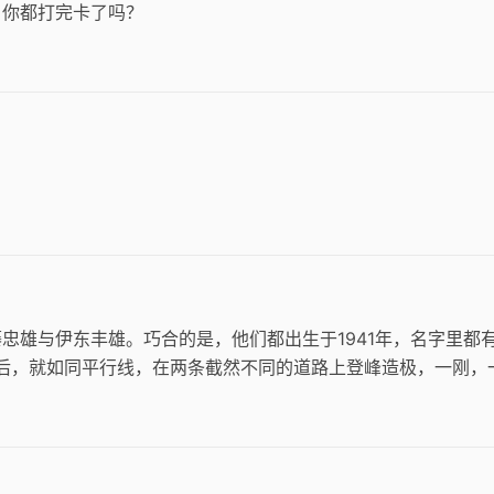
，你都打完卡了吗？
忠雄与伊东丰雄。巧合的是，他们都出生于1941年，名字里都
道之后，就如同平行线，在两条截然不同的道路上登峰造极，一刚，
度上也折射出了日本建筑的多面性。