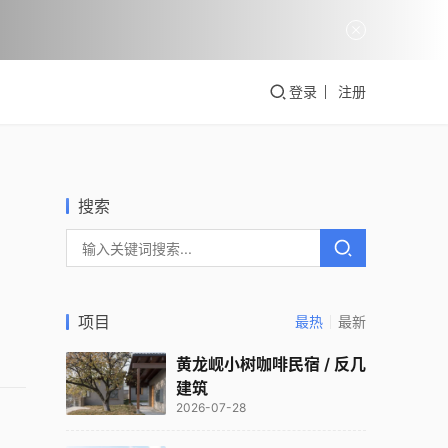
登录
注册
搜索
项目
最热
最新
黄龙岘小树咖啡民宿 / 反几
建筑
2026-07-28