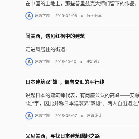
在中国的土地上，那些普里兹克大师们留下的作品
•
建筑学院
2019-02-08
好图分享
闯关西，遇见红枫中的建筑
走进风居住的街道
•
建筑学院
2018-10-10
建筑设计
日本建筑双“雄”，偶有交汇的平行线
说起日本的建筑师代表，有两座公认的高峰——安藤
“雄”字，因此并称日本建筑界“双雄”。两人自出
柔，一个以不变应万变，一个一直在变化，某种程
•
建筑学院
2018-05-07
建筑设计
又见关西，寻找日本建筑崛起之路