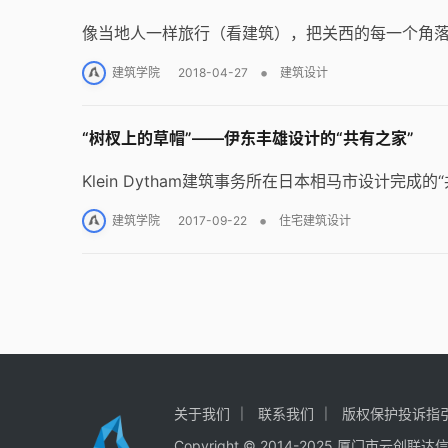
像当地人一样旅行（看建筑），把关西的每一个角
•
建筑学院
2018-04-27
建筑设计
“树杈上的草帽”——伊东丰雄设计的“共有之家”
Klein Dytham建筑事务所在日本相马市设计完成
•
建筑学院
2017-09-22
住宅建筑设计
关于我们
联系我们
版权保护投诉指
Copyright © 2014-2025
厦门市云创联达