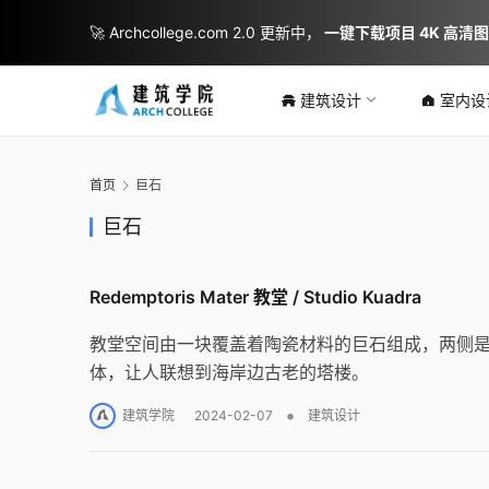
🚀 Archcollege.com 2.0 更新中，
一键下载项目 4K 高清
建筑设计
室内设
首页
巨石
巨石
Redemptoris Mater 教堂 / Studio Kuadra
教堂空间由一块覆盖着陶瓷材料的巨石组成，两侧
体，让人联想到海岸边古老的塔楼。
•
建筑学院
2024-02-07
建筑设计