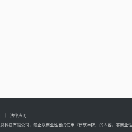
引
法律声明
信息科技有限公司，禁止以商业性目的使用『建筑学院』的内容，非商业