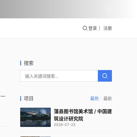
登录
注册
搜索
为一
项目
最热
最新
蒲县图书馆美术馆 / 中国建
筑设计研究院
2026-07-23