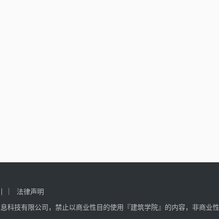
引
法律声明
信息科技有限公司，禁止以商业性目的使用『建筑学院』的内容，非商业