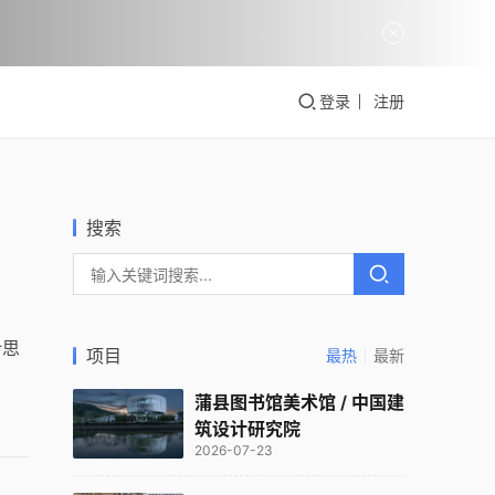
登录
注册
搜索
计思
项目
最热
最新
蒲县图书馆美术馆 / 中国建
筑设计研究院
2026-07-23