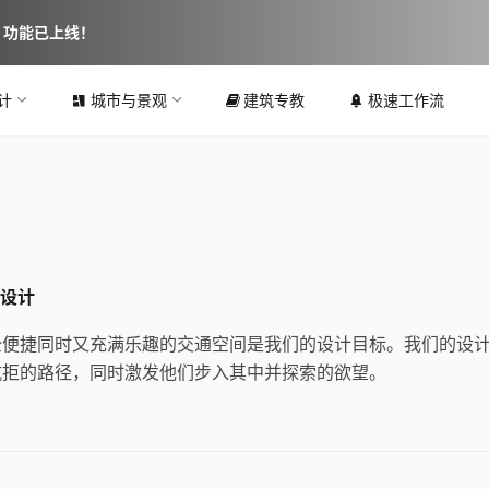
图 功能已上线！
计
城市与景观
建筑专教
极速工作流
筑设计
全便捷同时又充满乐趣的交通空间是我们的设计目标。我们的设
抗拒的路径，同时激发他们步入其中并探索的欲望。