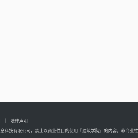
引
法律声明
信息科技有限公司，禁止以商业性目的使用『建筑学院』的内容，非商业