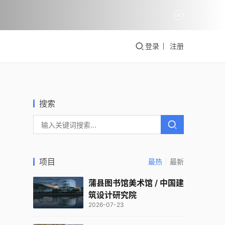
登录
注册
搜索
项目
最热
最新
蒲县图书馆美术馆 / 中国建
筑设计研究院
2026-07-23