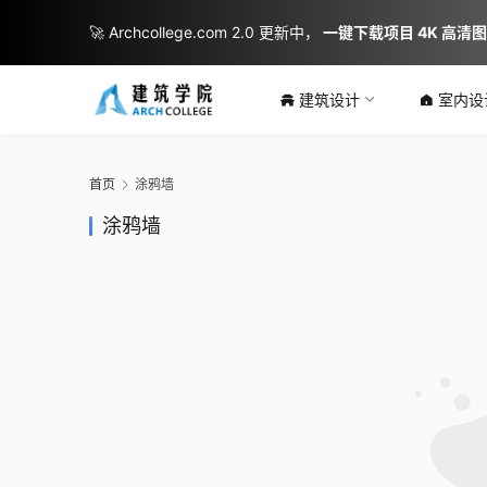
🚀 Archcollege.com 2.0 更新中，
一键下载项目 4K 高清
建筑设计
室内设
首页
涂鸦墙
涂鸦墙