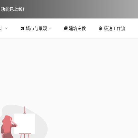
图 功能已上线！
计
城市与景观
建筑专教
极速工作流