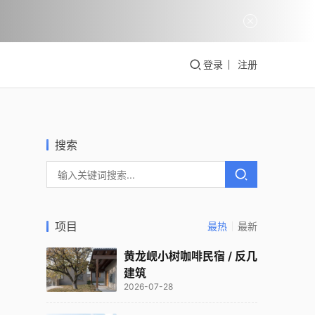
登录
注册
搜索
项目
最热
最新
黄龙岘小树咖啡民宿 / 反几
建筑
2026-07-28