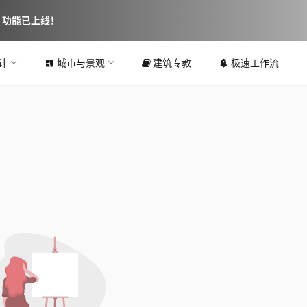
图 功能已上线！
计
城市与景观
建筑专教
极速工作流