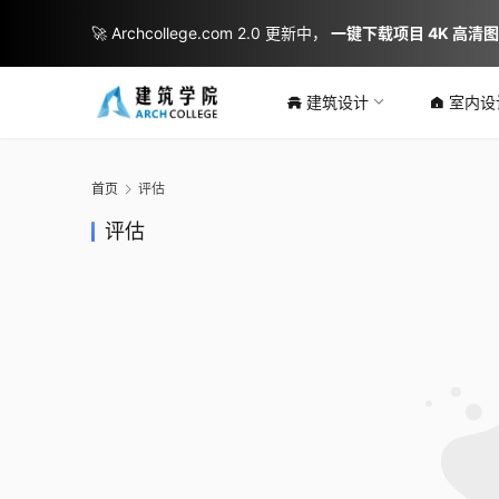
🚀 Archcollege.com 2.0 更新中，
一键下载项目 4K 高清
建筑设计
室内设
首页
评估
评估