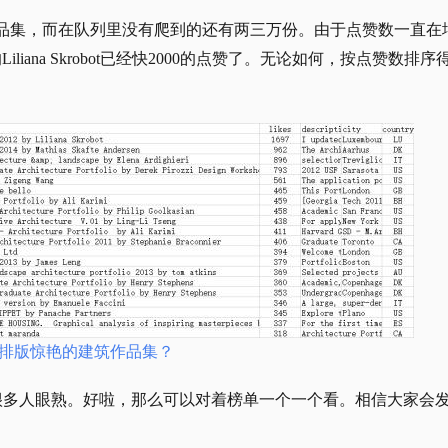
份作品集，而在队列里没有爬到的还有两三万份。由于点赞数一直在
ana Skrobot已经快2000的点赞了。无论如何，按点赞数排序
里很多人眼熟。好啦，那么可以对着榜单一个一个看。相信大家会