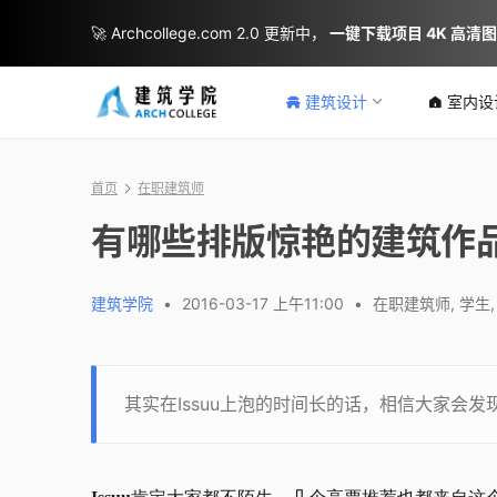
🚀 Archcollege.com 2.0 更新中，
一键下载项目 4K 高清
建筑设计
室内设
首页
在职建筑师
有哪些排版惊艳的建筑作
建筑学院
•
2016-03-17 上午11:00
•
在职建筑师
,
学生
其实在Issuu上泡的时间长的话，相信大家会