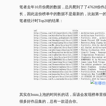
笔者去年10月份爬的数据，总共爬到了了47628
长，因此这份榜单中的数据不是最新的，比如第一的Lili
笔者统计时Top20的结果：
其实在Issuu上泡的时间长的话，应该会发现榜单
很多好作品集的，总有一款适合你。