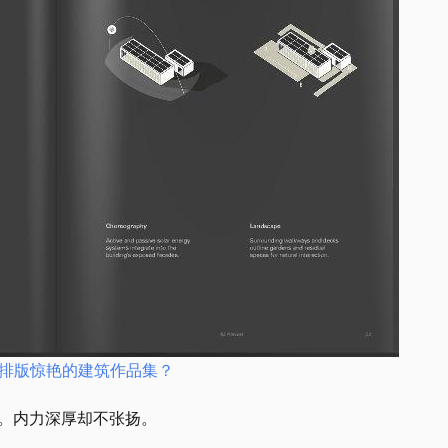
。内力深厚却不张扬。