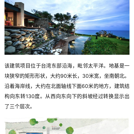
该建筑项目位于台湾东部沿海，毗邻太平洋。地基是一
块狭窄的矩形形状，大约90米长，30米宽，坐南朝北。
沿着海岸线，大约在北面轴线下面60米的地方，建筑结
构向东转130度。从西向东向下的斜坡经过转换显示出
了三个层次。