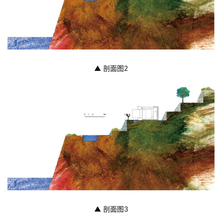
▲ 剖面图2
▲ 剖面图3