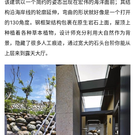
该建筑以一个简约的姿态出现在宏伟的海洋面前；其结
构沿海岸线的轮廓延伸，弯曲的形状就好像是一个打开
的130角度。钢框架结构包裹在原生岩石上面，屋顶上
种植着各种草本植物，设计师充分利用大自然作为背
景，隐藏了很多人工痕迹，通过宽大的石头台阶你能从
上层来到露天大厅。