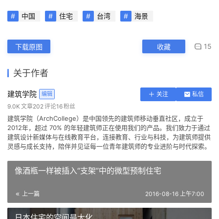
中国
住宅
台湾
海景
15
下载原图
收藏
关于作者
建筑学院
编辑
关注
私信
9.0K
文章
202
评论
16
粉丝
建筑学院（ArchCollege）是中国领先的建筑师移动垂直社区，成立于
2012年，超过 70% 的年轻建筑师正在使用我们的产品。我们致力于通过
建筑设计新媒体与在线教育平台，连接教育、行业与科技，为建筑师提供
灵感与成长支持，陪伴并见证每一位青年建筑师的专业进阶与时代探索。
像酒瓶一样被插入“支架”中的微型预制住宅
上一篇
2016-08-16 上午7:00
日本住宅的空间最大化