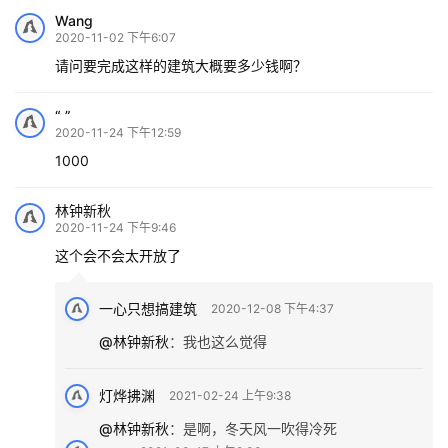
Wang
2020-11-02 下午6:07
请问要完成这样的建筑大概要多少钱啊？
“ ”
2020-11-24 下午12:59
1000
林钟新秋
2020-11-24 下午9:46
这个会不会太开放了
一心只想搞建筑
2020-12-08 下午4:37
@林钟新秋
：
我也这么觉得
灯烨拂渊
2021-02-24 上午9:38
@林钟新秋
：
是啊，冬天风一吹得冷死