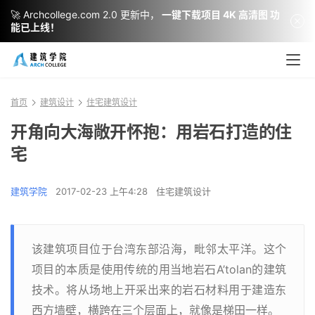
🚀 Archcollege.com 2.0 更新中，
一键下载项目 4K 高清图 功
能已上线！
首页
建筑设计
住宅建筑设计
开角向大海敞开怀抱：用岩石打造的住
宅
建筑学院
2017-02-23 上午4:28
住宅建筑设计
该建筑项目位于台湾东部沿海，毗邻太平洋。这个
项目的本质是使用传统的用当地岩石A’tolan的建筑
技术。将从场地上开采出来的岩石材料用于建造东
西方墙壁，横跨在三个层面上，就像是梯田一样。