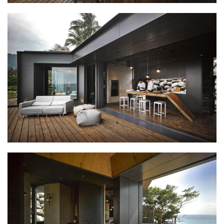
建
筑
设