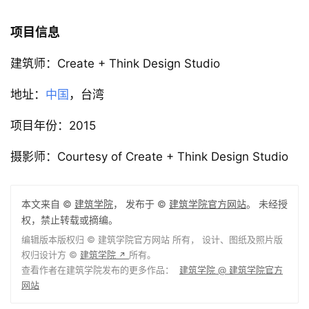
项目信息
建筑师：Create + Think Design Studio
地址：
中国
，台湾
项目年份：2015
摄影师：Courtesy of Create + Think Design Studio
本文来自 ©
建筑学院
， 发布于 ©
建筑学院官方网站
。 未经授
权，禁止转载或摘编。
编辑版本版权归 ©
建筑学院官方网站
所有， 设计、图纸及照片版
权归设计方 ©
建筑学院
所有。
↗
查看作者在建筑学院发布的更多作品：
建筑学院 @ 建筑学院官方
网站