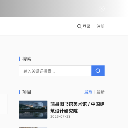
登录
注册
搜索
项目
最热
最新
蒲县图书馆美术馆 / 中国建
筑设计研究院
2026-07-23