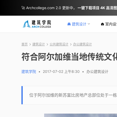
🚀 Archcollege.com 2.0 更新中，
一键下载项目 4K 高清
建筑设计
室内设
首页
建筑设计
公共建筑设计
办公建筑设计
符合阿尔加维当地传统文
建筑学院
•
2017-07-02 上午8:30
•
办公建筑设计
位于阿尔加维的新苏富比房地产总部位处于一栋