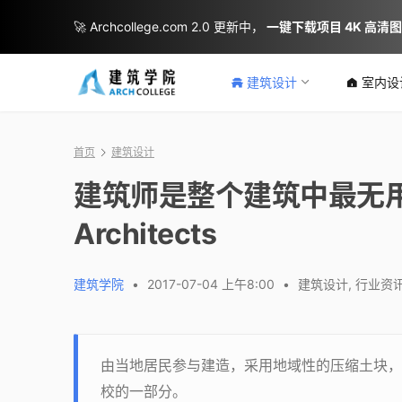
🚀 Archcollege.com 2.0 更新中，
一键下载项目 4K 高清
建筑设计
室内设
首页
建筑设计
建筑师是整个建筑中最无用的部
Architects
建筑学院
•
2017-07-04 上午8:00
•
建筑设计
,
行业资
由当地居民参与建造，采用地域性的压缩土块，M
校的一部分。