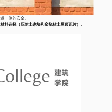
街道一侧的安全。
从材料选择（压缩土砌块和窑烧粘土屋顶瓦片）。