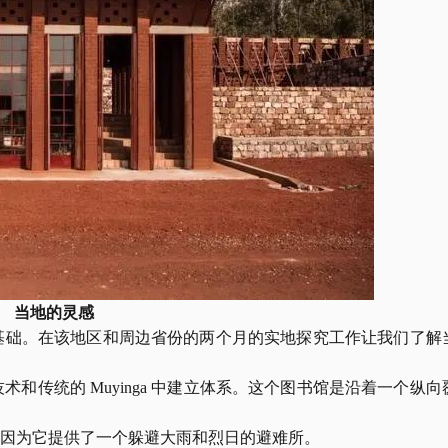
当地的灵感
基础。在该地区和周边省份的两个月的实地探究工作让我们了解
技术和传统的
 Muyinga 中建立体系。这个图书馆是沿着一个纵向
，因为它提供了一个躲避大雨和烈日的避难所。