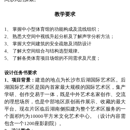
教学要求
1、 掌握中小型体育馆的功能构成及流线组织；
2、 熟悉大空间中视线升起分析及了解声学分析方法；
3、 掌握大空间建筑的安全疏散及消防设计
4、 了解大空间组合与结构选型规律。
5、 了解各类体育项目场馆的不同需求及尺度；
设计任务书要求
建造的地点为长沙市后湖国际艺术区。后
1、项目背景：
湖国际艺术区是国内首家最大规模的国际艺术区，集产
学研、创作交易于一体，既是中外艺术名家创作、交流
的理想场所，也是中部地区原创画作展示、收藏的最大
平台。现在片区临后湖南侧拟建为整个艺术区服务的一
个面积约为
10000平方米文化艺术中心。（设计内容需
包含一个1200座影剧院）。