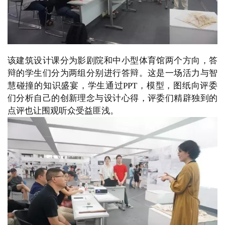
该建筑设计课分为影剧院和中小型体育馆两个方向，答
辩的学生们分为两组分别进行答辩。这是一场活力与智
慧碰撞的知识盛宴，学生通过PPT，模型，图纸向评委
们分析自己的创新理念与设计心得，评委们精辟独到的
点评也让围观听众受益匪浅。  