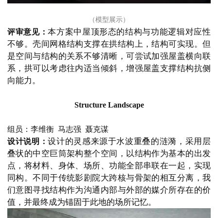
（模型展示）
本方案中屋顶形态的结构与功能逻辑对应性
评审意见：
不够。壳间网格结构支撑在拱结构上，结构可实现。但
是空间与结构的关系不够清晰，可尝试加强屋盖横向联
系，拱可以考虑往内适当倾斜，增强屋盖支撑结构抗侧
向能力。
Structure Landscape
组员：李维衡
  马志强  聂克谋
设计的灵感来源于水波重叠的涟漪，采用层
设计说明：
叠状的中空巨筒架构整个空间，以结构作为基本的出发
点，将材料、身体、场所、功能全部串联在一起，实现
同构。不同于传统影剧院大跨核与骨架的相互分离，我
们意图寻找结构作为沟通内部与外部的媒介所存在的价
值，并最终成为锚固于此地的场所记忆。