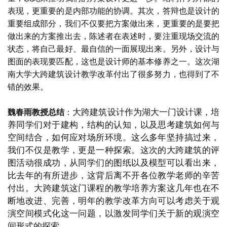
表现，更重要的是内部功能的协调。其次，答辩也是设计的
重要组成部分，我们不仅要把方案做出来，更重要的是要把
做出来的方案推出去，陈述者在表述时，要注重现场交流的
状态，将自己最好、最自信的一面展现出来。另外，设计与
图面的表现要匹配，这也是设计师的基本修养之一。这次湖
南大学大跨建筑设计教学改革付出了很多努力，也得到了不
错的效果。
大跨建筑设计作为湖大一门设计课，培
魏春雨教授总结
：
养同学们对于建构，结构的认知，以及思考建筑如何与
空间结合，如何应对场所环境。这么多年坚持搞过来，
我们不仅是教学，更是一种探索。这次的大跨建筑的评
图活动很成功，从同学们的图纸以及模型可以看出来，
比去年的有所进步，这背后离不开各位教学老师的辛苦
付出。大跨建筑这门课程的教学培养方案这几年也在不
断地改进、完善，明年的教学改革方向可以考虑关于观
演空间模式化这一问题，以激发同学们关于新的观演空
间形式的探索。