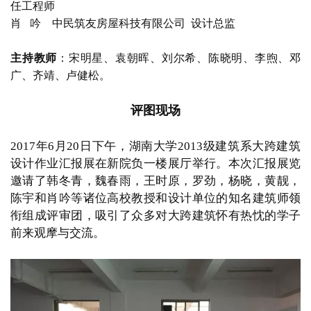
任工程师
肖
   吟    中民筑友房屋科技有限公司  设计总监
主持教师
：
宋明星、袁朝晖、刘尔希、陈晓明、李煦、邓
广、齐靖、卢健松。
评图现场
2017年6月20日下午，湖南大学2013级建筑系大跨建筑
设计作业汇报展在新院负一楼展厅举行。本次汇报展览
邀请了韩冬青，魏春雨，王时原，罗劲，杨晓，黄靓，
陈宇和肖吟等诸位高校教授和设计单位的知名建筑师领
衔组成评审团，吸引了众多对大跨建筑怀有热忱的学子
前来观摩与交流。  