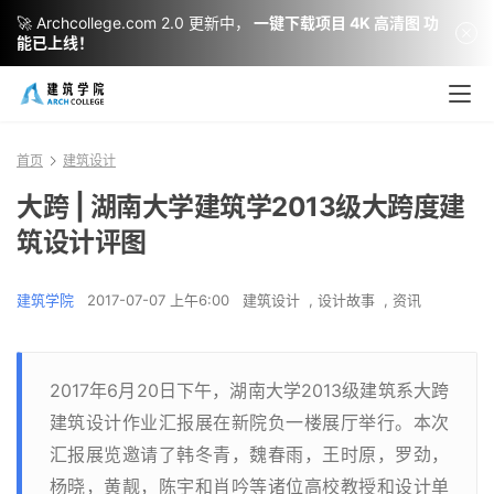
🚀 Archcollege.com 2.0 更新中，
一键下载项目 4K 高清图 功
能已上线！
首页
建筑设计
大跨 | 湖南大学建筑学2013级大跨度建
筑设计评图
建筑学院
2017-07-07 上午6:00
建筑设计
,
设计故事
,
资讯
2017年6月20日下午，湖南大学2013级建筑系大跨
建筑设计作业汇报展在新院负一楼展厅举行。本次
汇报展览邀请了韩冬青，魏春雨，王时原，罗劲，
杨晓，黄靓，陈宇和肖吟等诸位高校教授和设计单