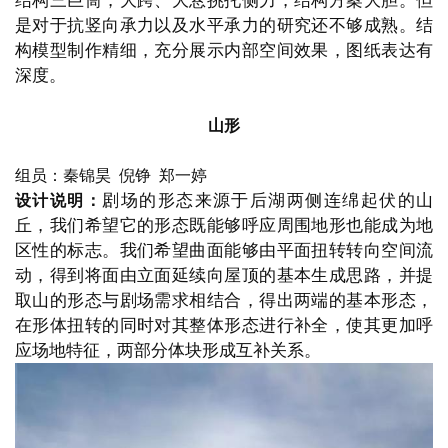
结构三巨筒，大跨、大悬挑托侧力，结构方案大胆。但
是对于抗竖向承力以及水平承力的研究还不够成熟。结
构模型制作精细，充分展示内部空间效果，图纸表达有
深度。
山形
组员：秦锦昊
  倪铮  郑一婷
剧场的形态来源于后湖两侧连绵起伏的山
设计说明：
丘，我们希望它的形态既能够呼应周围地形也能成为地
区性的标志。我们希望曲面能够由平面扭转转向空间流
动，得到将面由立面延续向屋顶的基本生成思路，并提
取山的形态与剧场需求相结合，得出两端的基本形态，
在形体扭转的同时对其整体形态进行补全，使其更加呼
应场地特征，两部分体块形成互补关系。