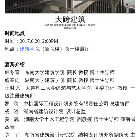
时间地点
时间：
2017.6.20  2:00PM
地点：
建筑学
院（新院楼）负一楼展厅
嘉宾介绍
韩冬青
    东南大学建筑学院  院长 教授 博士生导师
魏春雨
    湖南大学建筑学院  院长 教授 博士生导师
王时原
    大连理工大学建筑与艺术学院  党委书记  教授  一
级注册建筑师
罗
   劲    中机国际工程设计研究院有限责任公司 总建筑师
杨
   晓    湖南省建筑设计院  设计总监
黄
   靓    湖南大学土木工程学院  副教授 博士生导师 湖南省
杰青
陈
   宇    湖南省建筑设计研究院  结构设计研究所副所长 主