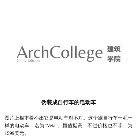
建
筑
设
计
室
内
设
计
伪装成自行车的电动车
城
市
图片上根本看不出它是电动车对不对。这个跟自行车一毛一