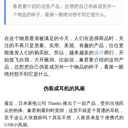
象君要介绍的这些产品，总想把自己伪装成另外一
个物品的样子，看第一眼绝对想不到它是什么。
在这个物质逐渐被满足的今天，人们在选择商品时，关
注的不再只是质量。实用、美观、有趣的产品，往往更
能激发人们的购买欲。所以，越来越多的
设计
师们，开
始放飞自我，大开脑洞。比如说，象君要介绍的这些产
品，总想把自己伪装成另外一个物品的样子，看第一眼
绝对想不到它是什么。
伪装成耳机的风扇
最近，日本家电公司
 Thanko 推出了一款产品，受到当地民
众的热捧。象君刚看到时觉得，这货不就是个普通的耳机，
至于这么大张旗鼓吗？其实不然，人家原来是个便携式的
USB小风扇。