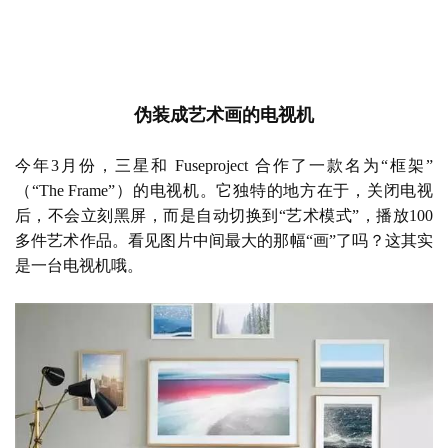
伪装成艺术画的电视机
今年
3月份，三星和 Fuseproject 合作了一款名为“框架”
（“The Frame”）的电视机。它独特的地方在于，关闭电视
后，不会立刻黑屏，而是自动切换到“艺术模式”，播放100
多件艺术作品。看见图片中间最大的那幅“画”了吗？这其实
是一台电视机哦。