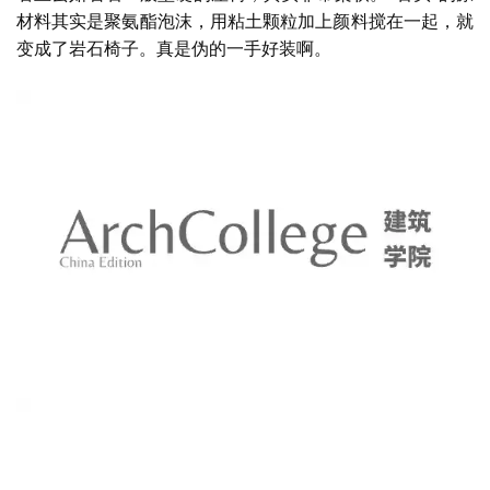
看上去如岩石一般坚硬的座椅，其实非常柔软。
“石头”的原
材料其实是聚氨酯泡沫，用粘土颗粒加上颜料搅在一起，就
变成了岩石椅子。真是伪的一手好装啊。