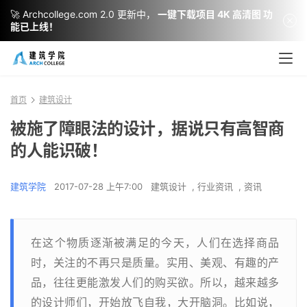
🚀 Archcollege.com 2.0 更新中，
一键下载项目 4K 高清图 功
能已上线！
首页
建筑设计
被施了障眼法的设计，据说只有高智商
的人能识破！
建筑学院
2017-07-28 上午7:00
建筑设计
,
行业资讯
,
资讯
在这个物质逐渐被满足的今天，人们在选择商品
时，关注的不再只是质量。实用、美观、有趣的产
品，往往更能激发人们的购买欲。所以，越来越多
的设计师们，开始放飞自我，大开脑洞。比如说，