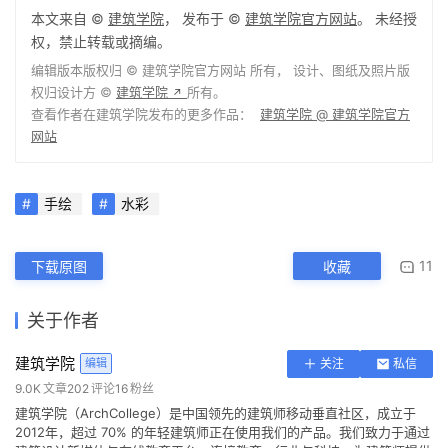
本文来自 ©
建筑学院
， 发布于 ©
建筑学院官方网站
。 未经授
权，禁止转载或摘编。
编辑版本版权归 ©
建筑学院官方网站
所有， 设计、图纸及照片版
权归设计方 ©
建筑学院
所有。
↗
查看作者在建筑学院发布的更多作品：
建筑学院 @ 建筑学院官方
网站
手绘
水彩
11
下载原图
收藏
关于作者
建筑学院
编辑
关注
私信
9.0K
文章
202
评论
16
粉丝
建筑学院（ArchCollege）是中国领先的建筑师移动垂直社区，成立于
2012年，超过 70% 的年轻建筑师正在使用我们的产品。我们致力于通过