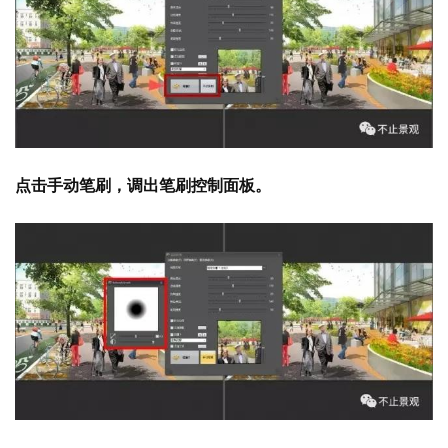
点击手动笔刷，调出笔刷控制面板。