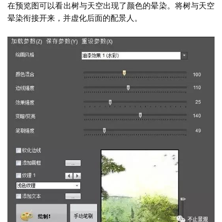
在预览图可以看出树与天空出现了颜色的晕染。将树与天空
晕染衔接开来，并虚化后面的配景人。