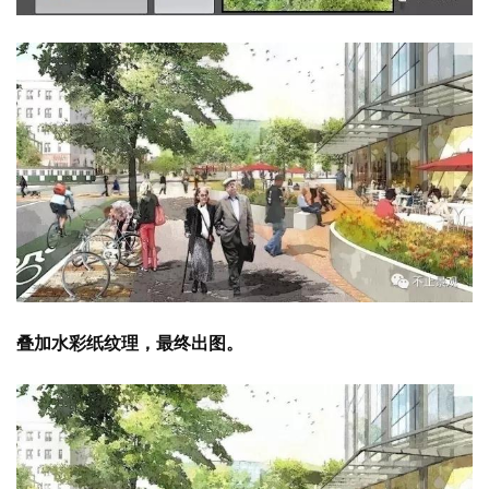
叠加水彩纸纹理，最终出图。