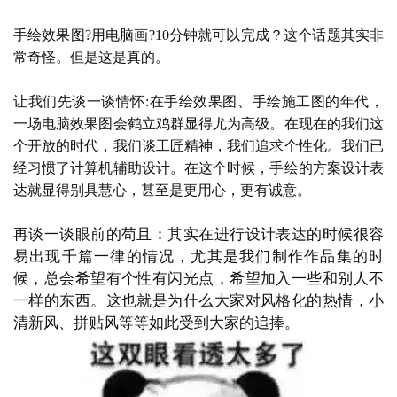
手绘效果图
?用电脑画?10分钟就可以完成？
这个话题其实非
常奇怪。但是
这是真的。
让我们先谈一谈情怀
:
在手绘效果图、手绘施工图的年代，
一场电脑效果图会鹤立鸡群显得尤为高级。在现在的我们这
个开放的时代，我们谈工匠精神，我们追求个性化。我们已
经习惯了计算机辅助设计。在这个时候，手绘的方案设计表
达就显得别具慧心，甚至是更用心，更有诚意。
再谈一谈眼前的苟且：
其实在进行设计表达的时候很容
易出现千篇一律的情况，尤其是我们制作作品集的时
候，总会希望有个性有闪光点，希望加入一些和别人不
一样的东西。这也就是为什么大家对风格化的热情，小
清新风、拼贴风等等如此受到大家的追捧。