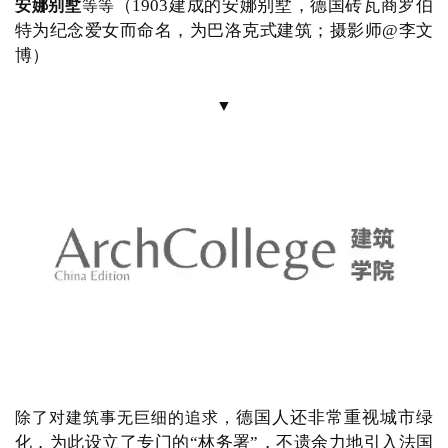
（
1905年建成的亨利王子路理发厅旧
亨利王子路理发厅
址，摄影师@王恺）
▼