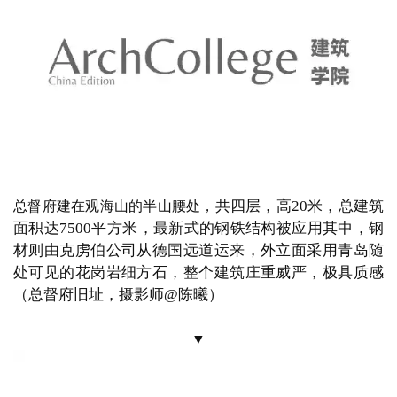
维基百科）
▼
正前方是开敞的广
整个城市行政中心围绕着
总督府
展开，
场，
六条放射形道路在广场交汇，
烘托出总督府的中心
地位
（中央方形建筑南半部为总督府旧址，北半部为新
中国成立后以同样风格新建的建筑；从航拍图中可以清