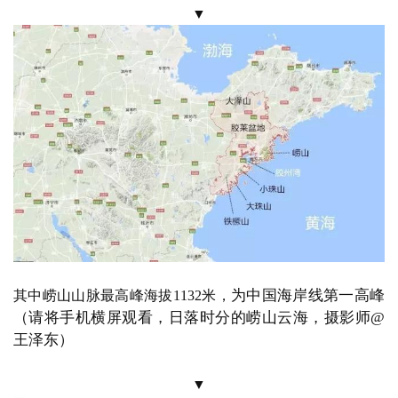
▼
为中国海岸线第一高峰
其中崂山山脉最高峰海拔
1132米，
（请将手机横屏观看，日落时分的崂山云海，摄影师
@
王泽东）
▼