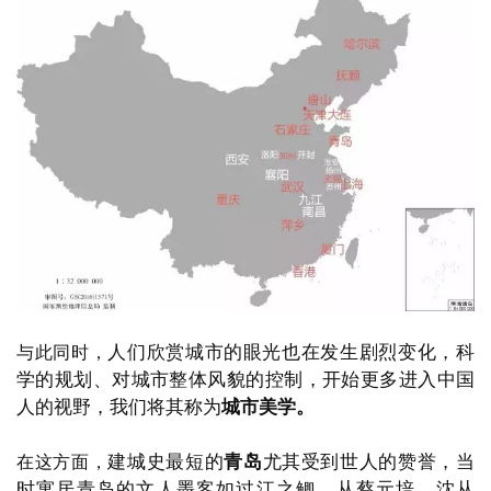
人们欣赏城市的眼光也在发生剧烈变化，
科
与此同时，
学的规划、对城市整体风貌的控制，
开始更多进入中国
人的视野，
我们将其称为
城市美学。
建城史最短的
青岛
尤其受到世人的赞誉，
当
在这方面，
时寓居青岛的文人墨客如过江之鲫，
从蔡元培、沈从