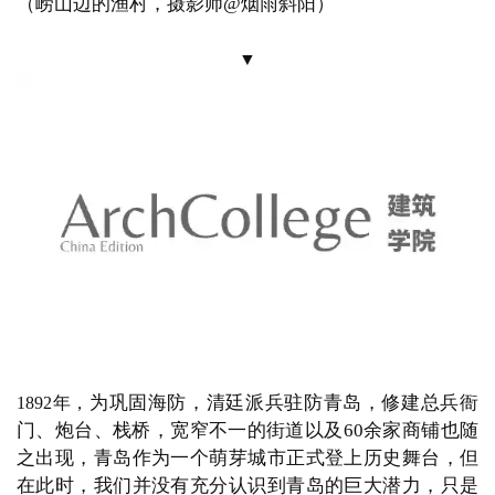
以海为家，捕渔为生
（夕阳下的渔船，画
古代青岛人，
面右侧为著名的石老人，为
17米高的石柱，中间部分石
块崩落，形成了一处空洞；摄影师@烟雨斜阳）
▼