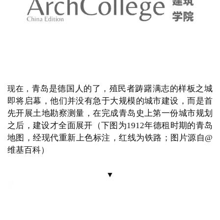
建设一个
“样板殖民地”向世界证明，
德国在经营殖民地
方面同样超越那些老牌帝国
（德国政治家的话，转引自
李东泉《从德国近代历史进程论青岛规划建设的指导思
想》）
▼
“我们不会使任何人黯然失色，但是我们也要求我们在阳光
下的位置” 
它拥有极佳的地
青岛显然就是
“样板殖民地”的最佳选择，
理条件，
同时又不像上海那样需要和其他列强共享，
也
不像天津那样已经有太多的城市基础，
青岛就像一张白
纸，
可以任由德国人规划蓝图，
1897年11月14日，
德意
志帝国海军出兵占领青岛
（
1898年的明信
无能的清军未做任何抵抗、完全拱手相让
片《来自胶澳的问候》，有些讽刺的是画风结合了中国
儿童的形象，作者未知；图片源自@维基百科）