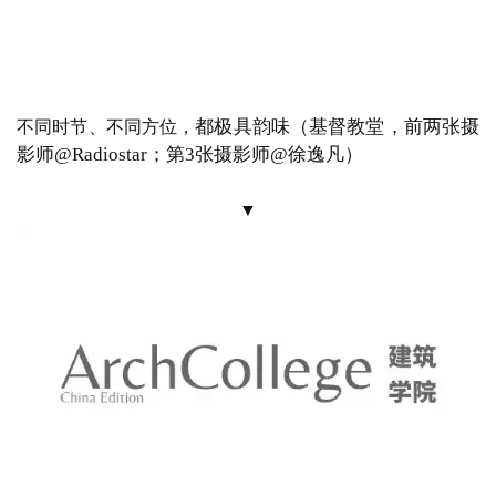
拥有一个造型突出的钟塔楼，
将
1910年建成的
基督教堂，
整个区域都渲染出了浓浓的欧洲风情
（基督教堂，摄影
师
@姚璐）
▼