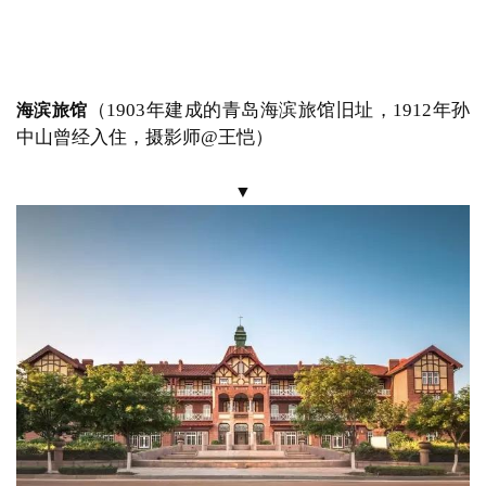
胶州邮政局
（
1904年建
其他形态各异的代表性建筑还包括
成的胶州邮政局，摄影师@王恺）
▼