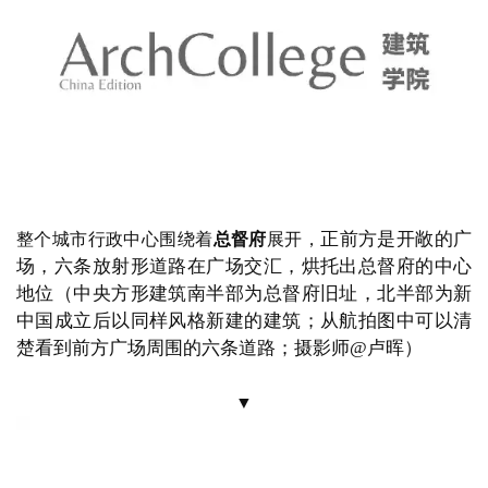
▼
青岛是德国人的了，
殖民者踌躇满志的样板之城
现在，
即将启幕，
他们并没有急于大规模的城市建设，
而是首
先开展土地勘察测量，
在完成青岛史上第一份城市规划
之后，
建设才全面展开
（下图为
1912年德租时期的青岛
地图，经现代重新上色标注，红线为铁路；图片源自@