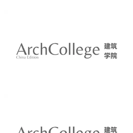
都极具韵味
（基督教堂，前两张摄
不同时节、不同方位，
影师
@Radiostar；第3张摄影师@徐逸凡）
▼