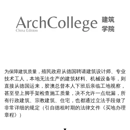
楚看到前方广场周围的六条道路；摄影师
@卢晖）
▼
共四层，高
20米，
总建筑
总督府建在观海山的半山腰处，
面积达
7500平方米，
最新式的钢铁结构被应用其中，
钢
材则由克虏伯公司从德国远道运来，
外立面采用青岛随