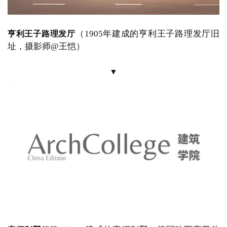
（
1903年建成的青岛海滨旅馆旧址，1912年孙
海滨旅馆
中山曾经入住，摄影师@王恺）
▼