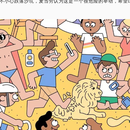
不小心跌落沙坑，麦当劳认为这是一个很危险的举动，希望
D