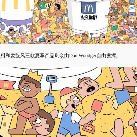
饮料和麦旋风三款夏季产品剩余由
Dan Woodger自由发挥。