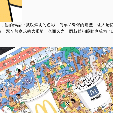
一直以来，他的作品中就以鲜明的色彩，简单又夸张的造型，让人记
一双辛普森式的大眼睛，久而久之，圆鼓鼓的眼睛也成为了Da