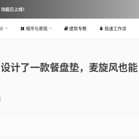
图 功能已上线！
计
城市与景观
建筑专教
极速工作流
业户设计了一款餐盘垫，麦旋风也能
讯