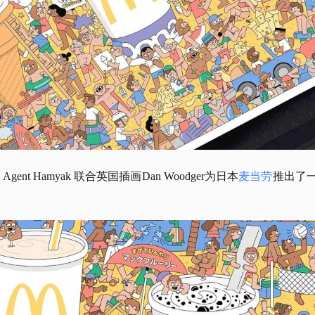
gent Hamyak 联合英国插画Dan Woodger为日本
麦当劳
推出了