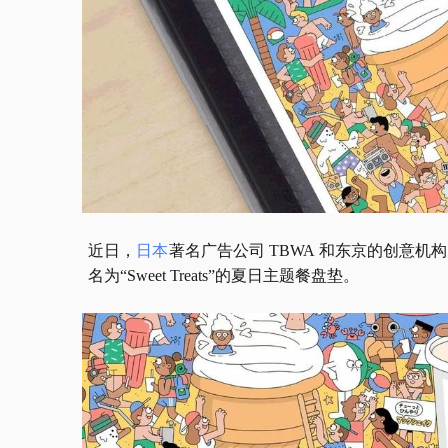
近日，
日本
著名广告公司
 TBWA 和东京的创意机构 A
名为“Sweet Treats”的夏日主题餐盘垫。