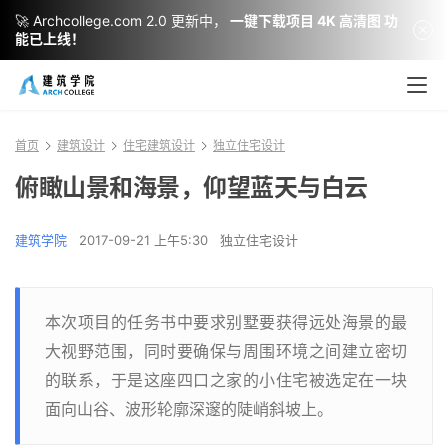
🚀 Archcollege.com 2.0 更新中，
一键下载项目 4K 高清图 功
能已上线！
首页
建筑设计
住宅建筑设计
独立住宅设计
俯瞰山景和海景，仰望蓝天与白云
建筑学院
2017-09-21 上午5:30
独立住宅设计
本次项目的任务书中要求别墅要获得远处海景的最
大视野范围，同时要确保与周围环境之间建立密切
的联系，于是这座四口之家的小住宅被选定在一块
面向山谷、波形轮廓深邃的陡峭斜坡上。