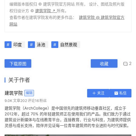
编辑版本版权归 ©
建筑学院官方网站
所有， 设计、图纸及照片版
权归设计方 ©
建筑学院
所有。
↗
查看作者在建筑学院发布的更多作品：
建筑学院 @ 建筑学院官方
网站
印度
泳池
自然景观
2
下载原图
收藏
关于作者
建筑学院
编辑
关注
私信
9.0K
文章
202
评论
16
粉丝
建筑学院（ArchCollege）是中国领先的建筑师移动垂直社区，成立于
2012年，超过 70% 的年轻建筑师正在使用我们的产品。我们致力于通过
建筑设计新媒体与在线教育平台，连接教育、行业与科技，为建筑师提供
灵感与成长支持，陪伴并见证每一位青年建筑师的专业进阶与时代探索。