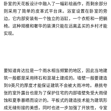
卧室的天花板设计中融入了一幅彩绘画作，而剩余部分
则采用了简单的皮革式平台床。浴室设置在卧室的旁
边，它内部安装有一个独立的浴缸，一个衣柜和一把躺
椅。这种规模和奢华的装潢只能在远离孟买的乡村才能
实现。
要知道肯达拉是一个雨水相当频繁的地区，因此当地建
筑一般都是采用砖石和混凝土建成的。墙壁一般要建造
到9英尺的厚度才能保证建筑不会被大雨冲垮。悬挑夸
张的室外露台也是为了保护住宅的内部墙壁免受大雨侵
蚀和夏季暴晒而设计的。平板式的建造技术能为建筑形
成无缝衔接的美感，同时也进一步加强了开放性，令室