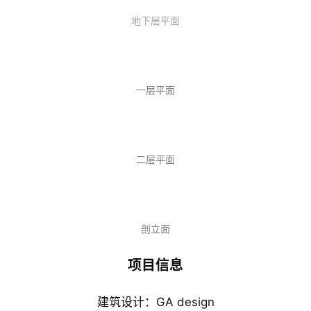
地下层平面
一层平面
二层平面
剖立面
项目信息
建筑设计：GA design