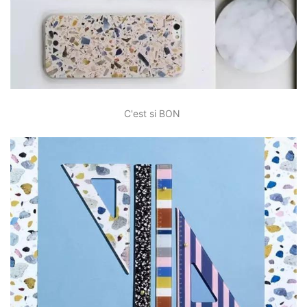
C'est si BON