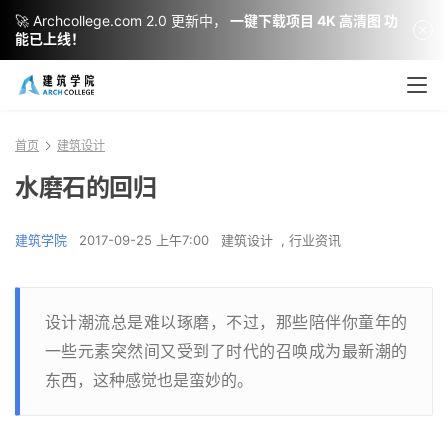
🚀 Archcollege.com 2.0 更新中，
一键下载项目 4K 高清图 功
能已上线！
首页
建筑设计
水磨石的回归
建筑学院
2017-09-25 上午7:00
建筑设计
,
行业资讯
设计潮流总是难以琢磨，不过，那些陪伴你童年的
一些元素突然间又受到了时代的召唤成为最新潮的
东西，这种感觉也是蛮妙的。