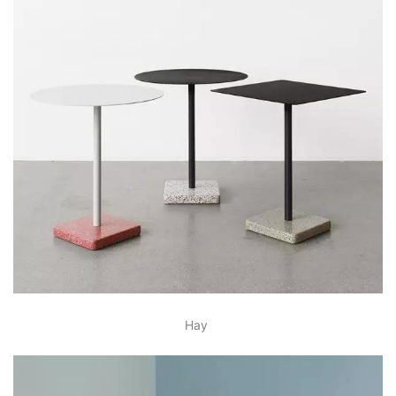
Normann Copenhagen