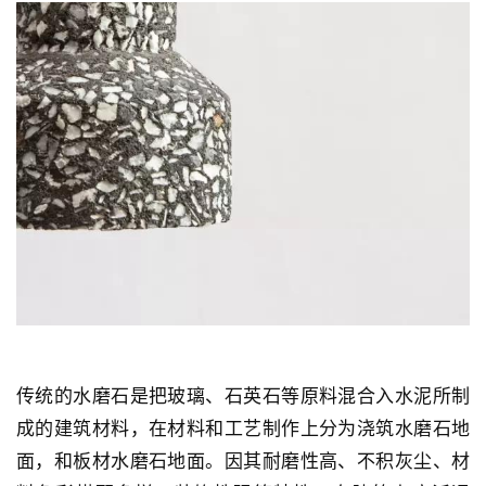
水磨石在记忆里并不是一种建筑材料，而是岁月磨积下
来的生活气质。在这个记忆里，似乎是一种怀旧的情
怀，实质上是朴实快乐的生活方式。