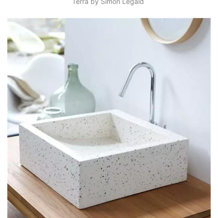
Terra by Simon Legald 