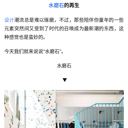
水磨石
的再生
设计
潮流总是难以琢磨，不过，那些陪伴你童年的一些
元素突然间又受到了时代的召唤成为最新潮的东西，这
种感觉也是蛮妙的。
今天我们就来说说“水磨石”。
  水磨石  
 ▼