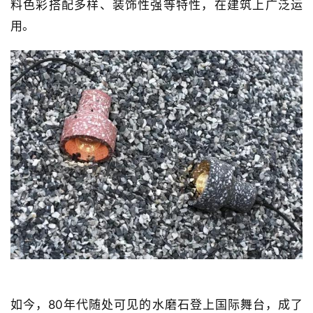
传统的水磨石是把玻璃、石英石等原料混合入水泥所制
成的建筑材料，在材料和工艺制作上分为浇筑水磨石地
面，和板材水磨石地面。因其耐磨性高、不积灰尘、材
料色彩搭配多样、装饰性强等特性，在建筑上广泛运
用。