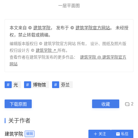
一层平面图
本文来自 ©
建筑学院
， 发布于 ©
建筑学院官方网站
。 未经授
权，禁止转载或摘编。
编辑版本版权归 ©
建筑学院官方网站
所有， 设计、图纸及照片版
权归设计方 ©
建筑学院
所有。
↗
查看作者在建筑学院发布的更多作品：
建筑学院 @ 建筑学院官方
网站
光
博物馆
芬兰
2
下载原图
收藏
关于作者
建筑学院
编辑
关注
私信