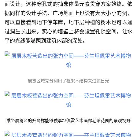
流
面设计，这种穿孔式的抽象体量元素贯穿方案始终。依
据同样的设计手法，广场地面上也设有大大小小的洞，
可以直接看到地下停车库，地下层种植的树木也可以通
过洞生长出来。实心的墙壁上将会设置孔隙空间，让水
平的光线能够照到建筑内部的深处。
展览区域充分利用了框架木结构来过滤日光
乘坐展览区的升降梯能够独享坦佩雷艺术画廊老馆花园的景观视野