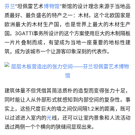
芬兰
“坦佩雷艺术
博物馆
”新馆的设计理念来源于当地品
质最好、最负盛名的特产之一：木材。这个北欧国家是
欧洲最大的木材生产国，也是世界上最大的木材生产
国。3GATTI事务所设计的这个方案使用巨大的木制隔板
一片片叠制而成，有望成为当地一座重要的地标性建
筑，成为该城市一个让游客印象深刻的代表作。
建筑体量不但凭借其简洁质朴的造型而变得张力十足，
同时能让人从外部形式就感知到内部空间的复杂性。事
实上，这些尺度巨大的墙之间仅间隔1.2米的距离，既可
以过滤进入室内的
光
线，还可以让室内景象和人流活动
透过两侧一个个横向的狭缝间显现出来。