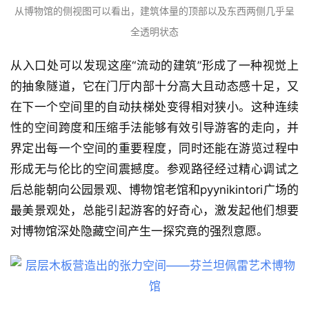
从博物馆的侧视图可以看出，建筑体量的顶部以及东西两侧几乎呈
全透明状态
从入口处可以发现这座“流动的建筑”形成了一种视觉上
的抽象隧道，它在门厅内部十分高大且动态感十足，又
在下一个空间里的自动扶梯处变得相对狭小。这种连续
性的空间跨度和压缩手法能够有效引导游客的走向，并
界定出每一个空间的重要程度，同时还能在游览过程中
形成无与伦比的空间震撼度。参观路径经过精心调试之
后总能朝向公园景观、博物馆老馆和pyynikintori广场的
最美景观处，总能引起游客的好奇心，激发起他们想要
对博物馆深处隐藏空间产生一探究竟的强烈意愿。