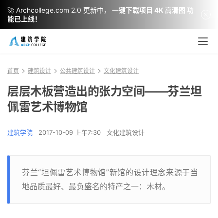
🚀 Archcollege.com 2.0 更新中，
一键下载项目 4K 高清图 功
能已上线！
首页
建筑设计
公共建筑设计
文化建筑设计
层层木板营造出的张力空间——芬兰坦
佩雷艺术博物馆
建筑学院
2017-10-09 上午7:30
文化建筑设计
芬兰“坦佩雷艺术博物馆”新馆的设计理念来源于当
地品质最好、最负盛名的特产之一：木材。