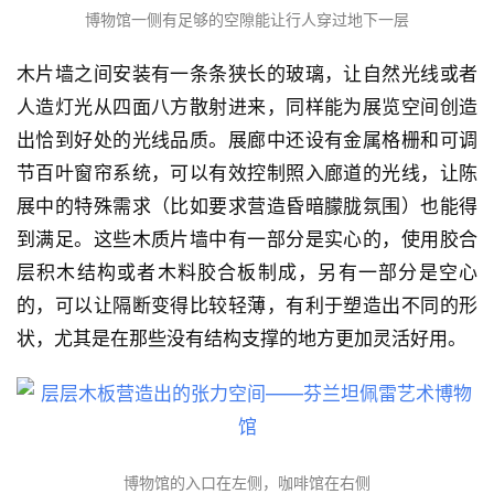
博物馆一侧有足够的空隙能让行人穿过地下一层
木片墙之间安装有一条条狭长的玻璃，让自然光线或者
人造灯光从四面八方散射进来，同样能为展览空间创造
出恰到好处的光线品质。展廊中还设有金属格栅和可调
节百叶窗帘系统，可以有效控制照入廊道的光线，让陈
展中的特殊需求（比如要求营造昏暗朦胧氛围）也能得
到满足。这些木质片墙中有一部分是实心的，使用胶合
层积木结构或者木料胶合板制成，另有一部分是空心
的，可以让隔断变得比较轻薄，有利于塑造出不同的形
状，尤其是在那些没有结构支撑的地方更加灵活好用。
博物馆的入口在左侧，咖啡馆在右侧