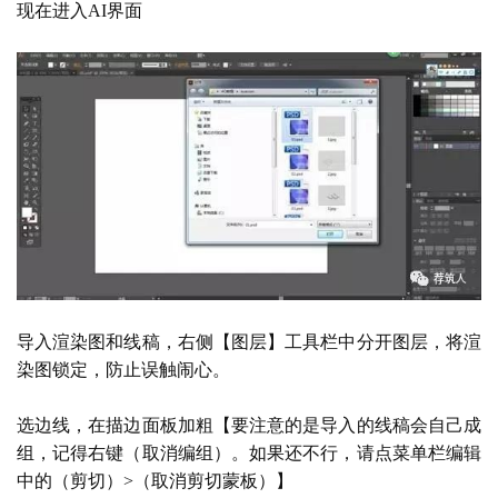
现在进入
AI界面
导入渲染图和线稿，右侧【图层】工具栏中分开图层，将渲
染图锁定，防止误触闹心。
选边线，在描边面板加粗【要注意的是导入的线稿会自己成
组，记得右键（取消编组）。如果还不行，请点菜单栏编辑
中的（剪切）
>（取消剪切蒙板）】