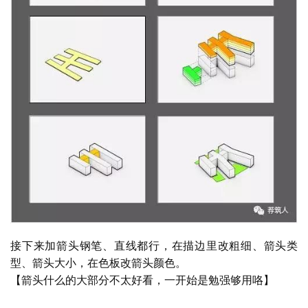
接下来加箭头钢笔、直线都行，在描边里改粗细、箭头类
型、箭头大小，在色板改箭头颜色。
【箭头什么的大部分不太好看，一开始是勉强够用咯】