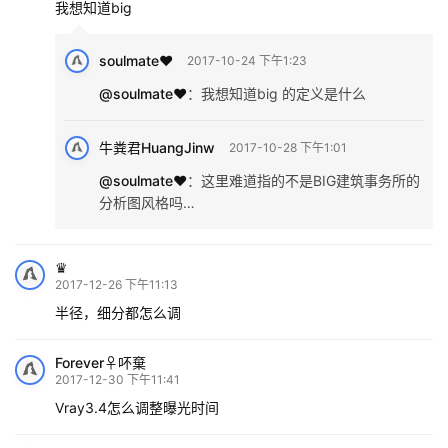
我想知道big
soulmate❤️
2017-10-24 下午1:23
@soulmate❤️
：
我想知道big 的定义是什么
牛粪君HuangJinw
2017-10-28 下午1:01
@soulmate❤️
：
这里难道指的不是BIG建筑事务所的
分析图风格吗…
♛
2017-12-26 下午11:13
半径，细分都怎么调
Forever♀吥棄
2017-12-30 下午11:41
Vray3.4怎么调整曝光时间