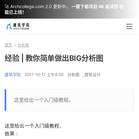
🚀 Archcollege.com 2.0 更新中，
一键下载项目 4K 高清图 功
能已上线！
首页
分析图
经验 | 教你简单做出BIG分析图
建筑学院
2017-10-17 上午8:00
分析图
,
建筑设计
这里给出一个入门级教程。
这里给出一个入门级教程。
效果：