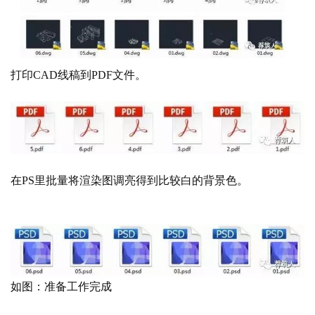
打印
CAD
线稿到
PDF
文件。
在
PS里批量将渲染图调亮得到比较白的背景色。
如图：准备工作完成