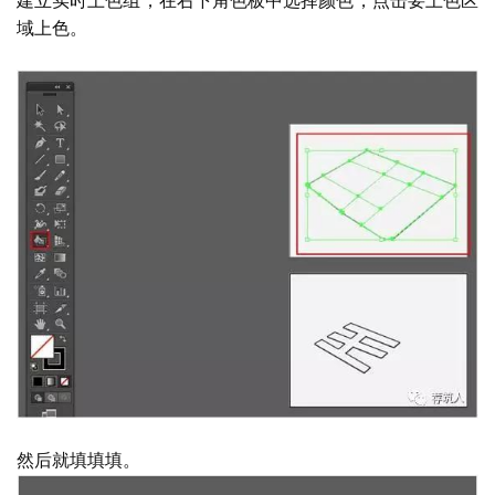
建立实时上色组，在右下角色板中选择颜色，点击要上色区
域上色。
极
速
工
作
流
然后就填填填。