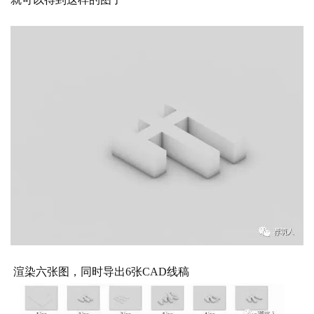
渲染六张图，同时导出
6张CAD线稿