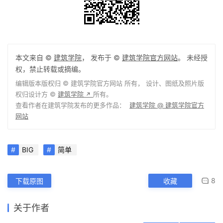
本文来自 ©
建筑学院
， 发布于 ©
建筑学院官方网站
。 未经授
权，禁止转载或摘编。
编辑版本版权归 ©
建筑学院官方网站
所有， 设计、图纸及照片版
权归设计方 ©
建筑学院
所有。
↗
查看作者在建筑学院发布的更多作品：
建筑学院 @ 建筑学院官方
网站
BIG
简单
8
下载原图
收藏
关于作者