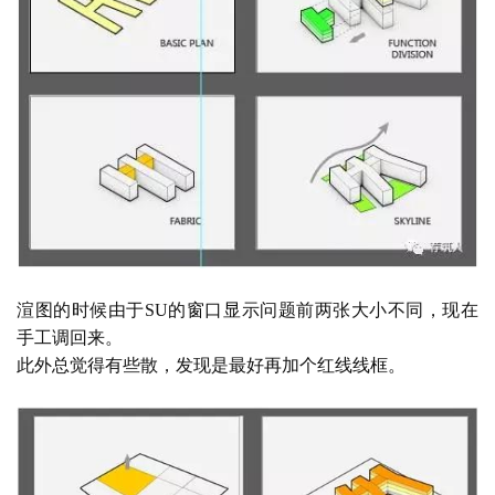
渲图的时候由于
SU的窗口显示问题前两张大小不同，现在
手工调回来。
此外总觉得有些散，发现是最好再加个红线线框。