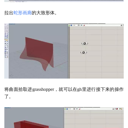
拉出
蛇形
画廊
的大致形体。
将曲面拾取进
grasshopper，就可以在gh里进行接下来的操作
了。