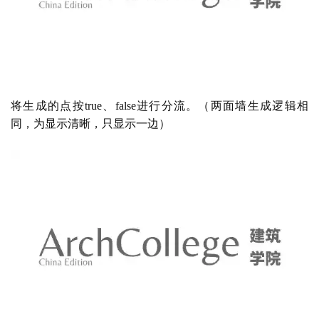
将生成的点按
true、false进行分流。（两面墙生成逻辑相
同，为显示清晰，只显示一边）
以上一步分流生成的点为基点，
x方向为平面法向建立矩
形，并对其在x轴向进行移动，生成两组方块原始放样曲
面，因为方块的长度与方块与中心轴线的距离有关，故以此
为依据进行相应的干扰。