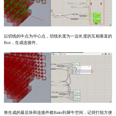
以切线的中点为中心点，切线长度为一边长度的互相垂直的
Box，生成连接件。
将生成的最后块和连接件都
Bake到犀牛空间，记得打组方便
建
选取。
筑
设