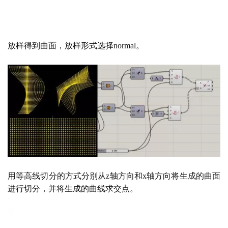
放样得到曲面，放样形式选择
normal。
用等高线切分的方式分别从
z轴方向和x轴方向将生成的曲面
进行切分，并将生成的曲线求交点。