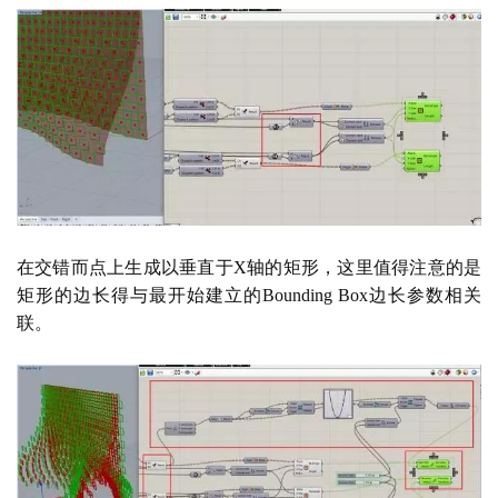
在交错而点上生成以垂直于
X轴的矩形，这里值得注意的是
矩形的边长得与最开始建立的Bounding Box边长参数相关
联。