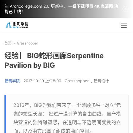
🚀 Archcollege.com 2.0 更新中，
一键下载项目 4K 高清图 功
能已上线！
首页
Grasshopper
经验 ▏BIG蛇形画廊Serpentine
Pavilion by BIG
建筑学院
2017-10-19 上午8:00
Grasshopper
,
建筑设计
2016年，BIG为我们带来了一个兼顾多种 “对立”元
素的蛇型长廊： 经过严谨计算的自由曲线，量产模
块营造的独特雕塑感，在透明与不透明间变换的立
面，以及由方形盒子组成的曲面空间。