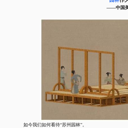
园林
作
——中国
如今我们如何看待
“苏州园林”。