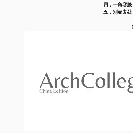
四，一角容膝
五，别壶去处