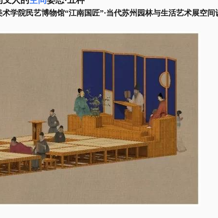
为文人的
空间
姿态
·五种
美术学院民艺博物馆“江南国匠”·当代苏州园林与生活艺术展空间