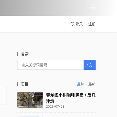
登录
注册
搜索
项目
最热
最新
黄龙岘小树咖啡民宿 / 反几
建筑
2026-07-28