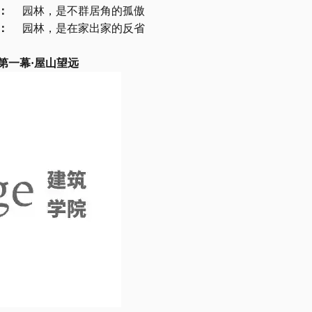
：
 园林，是不群居角的孤傲
：
 园林，是在家出家的反省
第一幕
·屋山望远