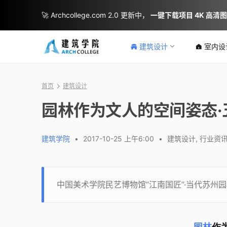
🚀 Archcollege.com 2.0 更新中，
一键下载项目 4K 高清
建筑设计
室内设
首页
建筑设计
园林作为文人的空间姿态·
建筑学院
•
2017-10-25 上午6:00
•
建筑设计
,
行业资
中国美术学院民艺博物馆“江南国匠”·当代苏州