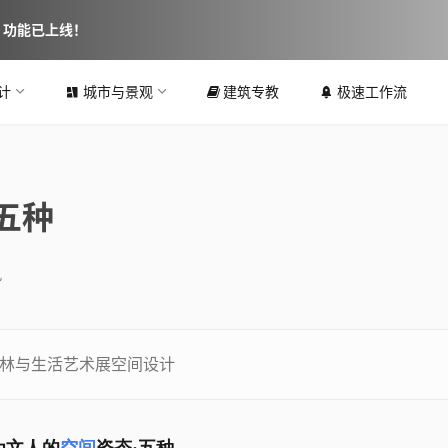
图 功能已上线！
计
城市与景观
建筑专教
极速工作流
五种
讯
园林与生活艺术展空间设计