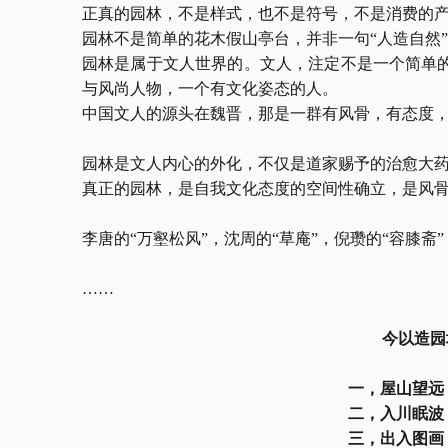
正真的园林，不是样式，也不是符号，不是消费的
园林不是简单的花木假山亭台，并非一句
“人造自然
园林是属于文人世界的。文人，注定不是一个简单
与风尚人物，一个有文化姿态的人。
中国文人的源头在魏晋，那是一群有风骨，有态度
园林是文人内心的外化，不仅是道家赐予的治愈大
真正的园林，是自我文化态度的空间性确立，是风
李唐的
“万壑松风”，沈周的“草庵”，倪瓒的“容膝斋”；董其
……
今以造园
一，屋山望远
二，入川眠波
三，出入图画