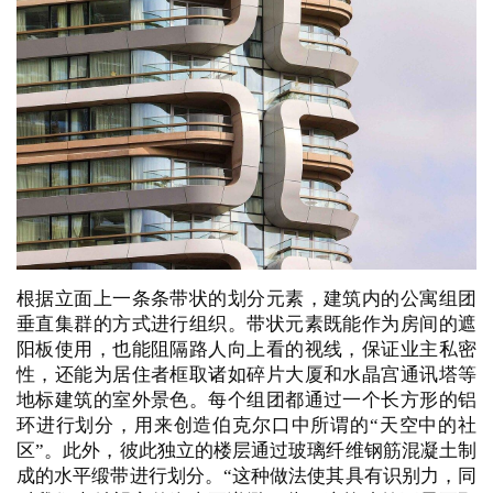
根据立面上一条条带状的划分元素，建筑内的公寓组团
垂直集群的方式进行组织。
带状元素既能作为房间的遮
阳板使用，也能阻隔路人向上看的视线，保证业主私密
性，还能为居住者框取诸如碎片大厦和水晶宫通讯塔等
地标建筑的室外景色。
每个组团都通过一个长方形的铝
环进行划分，用来创造伯克尔口中所谓的“天空中的社
区”。此外，彼此独立的楼层通过玻璃纤维钢筋混凝土制
成的水平缎带进行划分。
“这种做法使其具有识别力，同