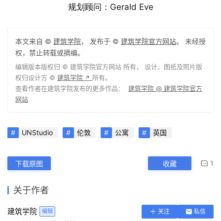
Gerald Eve
规划顾问：
本文来自 ©
建筑学院
， 发布于 ©
建筑学院官方网站
。 未经授
权，禁止转载或摘编。
编辑版本版权归 ©
建筑学院官方网站
所有， 设计、图纸及照片版
权归设计方 ©
建筑学院
所有。
↗
查看作者在建筑学院发布的更多作品：
建筑学院 @ 建筑学院官方
网站
UNStudio
伦敦
公寓
英国
1
下载原图
收藏
关于作者
建筑学院
编辑
关注
私信