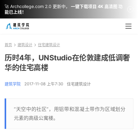
🚀 Archcollege.com 2.0 更新中，
一键下载项目 4K 高清图 功
能已上线！
首页
建筑设计
住宅建筑设计
历时4年，UNStudio在伦敦建成低调奢
华的住宅高楼
建筑学院
2017-11-08 上午7:30
住宅建筑设计
“天空中的社区”，用铝带和混凝土带作为区域划分
元素的高级公寓楼。