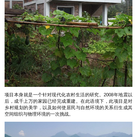
教
极
速
工
作
流
项目本身就是一个针对现代化农村生活的研究。2008年地震以
后，成千上万的家园已经完成重建。在此语境下，此项目是对
乡村规划的美学，以及如何使居民与自然环境的关系衍生成其
空间组织与物理环境的一次挑战。