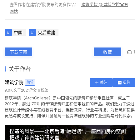
项目信息
建筑师：城村架构
地址：南江县，巴中市，四川省，
中国
建筑设计：林君翰, Joshua Bolchover （香港大学城村架构）
景观设计：邓信惠 （香港大学）
建筑面积：4000.0 平方米
项目年份：2014
本文来自 ©
建筑学院
， 发布于 ©
建筑学院官方网站
。 未经授
权，禁止转载或摘编。
编辑版本版权归 ©
建筑学院官方网站
所有， 设计、图纸及照片版
权归设计方 ©
建筑学院
所有。
↗
查看作者在建筑学院发布的更多作品：
建筑学院 @ 建筑学院官方
网站