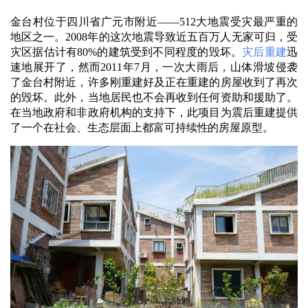
金台村位于四川省广元市附近——512大地震受灾最严重的
地区之一。2008年的这次地震导致近五百万人无家可归，受
灾区据估计有80%的建筑受到不同程度的毁坏。
灾后重建
迅
速地展开了，然而2011年7月，一次大雨后，山体滑坡侵袭
了金台村附近，许多刚重建好及正在重建的房屋收到了再次
的毁坏。此外，当地居民也不会再收到任何资助和援助了。
在当地政府和非政府机构的支持下，此项目为震后重建提供
了一个在社会、生态层面上都富可持续性的房屋原型。