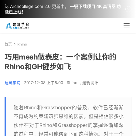
🚀 Archcollege.com 2.0 更新中，
一键下载项目 4K 高清图 功
能已上线！
首页
Rhino
巧用mesh做表皮：一个案例让你的
Rhino和GH健步如飞
建筑学院
2017-12-08 上午8:00
Rhino
,
建筑设计
随着Rhino和Grasshopper的普及，软件已经渐渐
不再成为约束建筑师思维的因素，但是相信很多小
伙伴在对于Rhino和Grasshopper的掌握逐渐加深
的过程中，经常可能遇到下面这种情况：对于一个