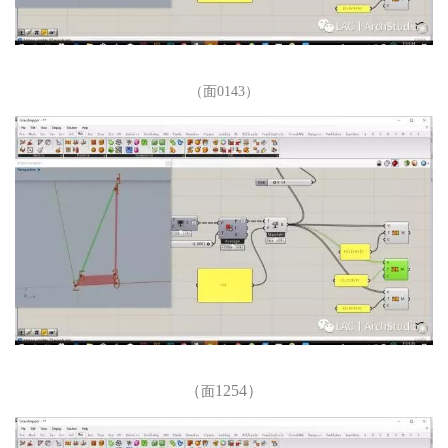
（面0143）
（
1254）
面