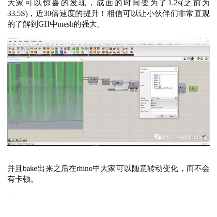
大家可以惊喜的发现，成面的时间变为了
1.2s(之前为
33.5S)，近30倍速度的提升！相信可以让小伙伴们非常直观
的了解到GH中mesh的强大。
并且
bake出来之后在rhino中大家可以随意转动变化，而不会
有卡顿。