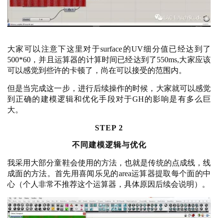
大家可以注意下这里对于
surface的UV细分值已经达到了
500*60，并且运算器的计算时间已经达到了550ms,大家应该
可以感觉到些许的卡顿了，尚在可以接受的范围内。
但是当完成这一步，进行后续操作的时候，大家就可以感觉
到正确的建模逻辑和优化手段对于
GH的影响是有多么巨
大。
STEP 2
不同建模逻辑与优化
我采用大部分童鞋会使用的方法，也就是传统的点成线，线
成面的方法。首先用喜闻乐见的
area运算器提取每个面的中
心（个人非常不推荐这个运算器，具体原因后续会说明）。