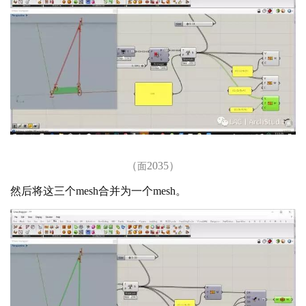
（
2035）
面
然后将这三个
mesh合并为一个mesh。