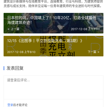
日本挖的坑，中国填上了！10年20亿，打造全球最低
海拔建筑奇迹！
上一篇
2017-12-08 上午7:00
12/15《出图季丨平立剖技能充电（第3期）》
2017-12-08 上午8:10
下一篇
发表回复
请登录后评论...
登录
后才能评论
提交