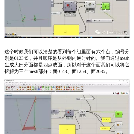
这个时候我们可以清楚的看到每个组里面有六个点，编号分
别是
012345，并且顺序是从外到内逆时针的。我们通过mesh
生成大部分面都是四点成面，所以对于这个面我们可以将它
拆解为三个mesh部分：面0143、面1254、面2035。