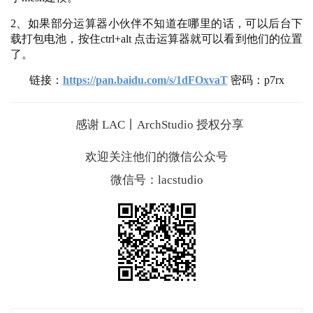
载打包电池，按住ctrl+alt 点击运算器就可以看到他们的位置
了。
链接：
https://pan.baidu.com/s/1dFOxvaT
 密码：p7rx
感谢
LAC丨ArchStudio
授权分享
欢迎关注他们的微信公众号
微信号：lacstudio
本文来自 ©
建筑学院
， 发布于 ©
建筑学院官方网站
。 未经授