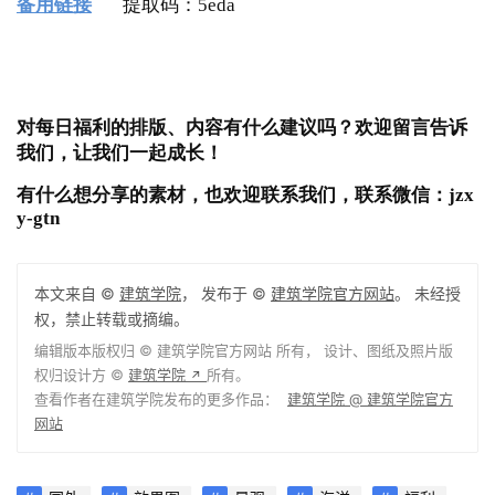
最后给大家推荐一个公众号~
《景观小学堂》
内容优质，整理用心~欢迎大家扫码关注。
获取方式
点击此处下载
提取码：5kov
备用链接
提取码：5eda
你喜欢这种风格的图纸吗？还想看到什么类型的图?