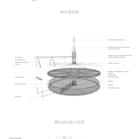
孵化场剖面
孵化场功能示意图