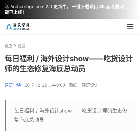
🚀 Archcollege.com 2.0 更新中，
一键下载项目 4K 高清图 功
能已上线！
首页
图纸
每日福利 / 海外设计show——吃货设计
师的生态修复海底总动员
建筑学院
2017-12-22 上午9:00
图纸
,
建筑设计
每日福利 / 海外设计show——吃货设计师的生态修
复海底总动员