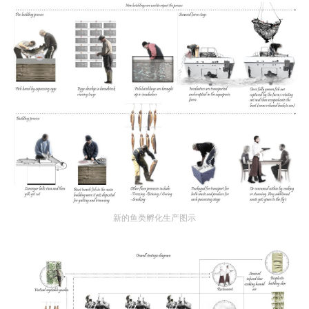
新的鱼类孵化生产图示