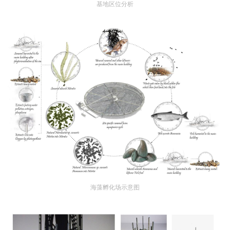
基地区位分析
海藻孵化场示意图