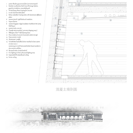
混凝土墙剖面
建