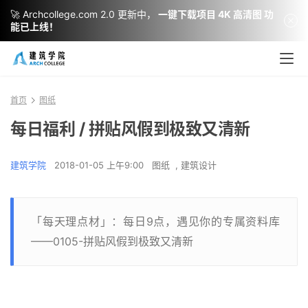
🚀 Archcollege.com 2.0 更新中，
一键下载项目 4K 高清图 功
能已上线！
首页
图纸
每日福利 / 拼贴风假到极致又清新
建筑学院
2018-01-05 上午9:00
图纸
,
建筑设计
「每天理点材」：每日9点，遇见你的专属资料库
——0105-拼贴风假到极致又清新