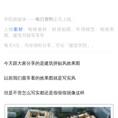
「每天理点材」：每日9点，遇见你的专属资料库
学院新版块——
每日资料
正式上线。
人物
素材
、
植物素材、材质贴图、常用模型、精致美
图、建筑书籍等等等
每天9点，与你准时分享，尽在「建筑学院」。
今天跟大家分享的是建筑拼贴风效果图
以前我们最常看的效果图就是写实风
但是不管怎么写实都还是假假假就像这样