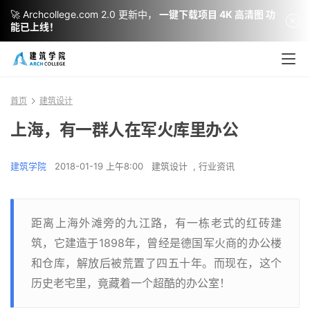
🚀 Archcollege.com 2.0 更新中，
一键下载项目 4K 高清图 功
能已上线！
首页
建筑设计
上海，有一群人在军火库里办公
建筑学院
2018-01-19 上午8:00
建筑设计
,
行业资讯
距离上海外滩旁的九江路，有一栋老式的红砖建
筑，它建造于1898年，曾经是德国军火商的办公楼
和仓库，解放后被荒置了四五十年。而现在，这个
历史老宅里，竟藏着一个超酷的办公室！