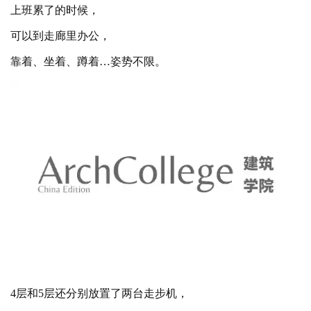
设计师依照人体的形态在墙上
“挖”了几个洞，
上班累了的时候，
可以到走廊里办公，
靠着、坐着、蹲着
…姿势不限。
4层和5层还分别放置了两台走步机，