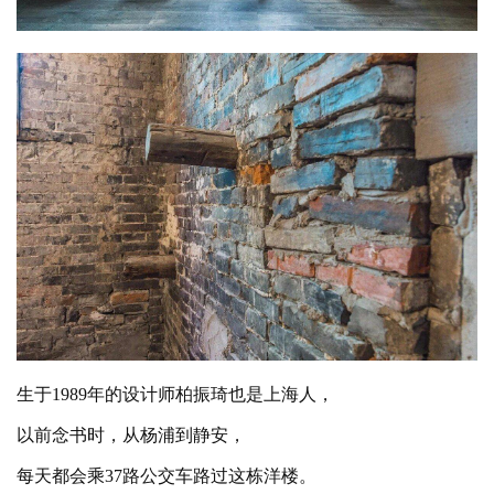
生于
1989年的设计师柏振琦也是上海人，
以前念书时，从杨浦到静安，