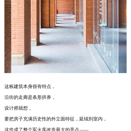
这栋建筑本身很有特点，
沿街的走廊是条形拱券，
设计师就想，
要把房子充满历史性的外立面特征，延续到室内，
这也成了整个军火库改造最大的亮点
——