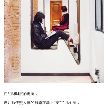
在
3层和4层的走廊，