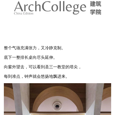
整个气场充满张力，又冷静克制。
底下一整排长桌向尽头延伸。
向窗外望去，可以看到圣三一教堂的塔尖，
每到准点，钟声就会悠扬地飘进来。