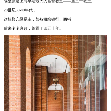
隔壁就是上海早期最大的基督教堂
——圣三一教堂。
20世纪30-40年代，
这栋楼几经易主，曾被租给银行、商铺，
后来渐渐衰败，荒置了四五十年。