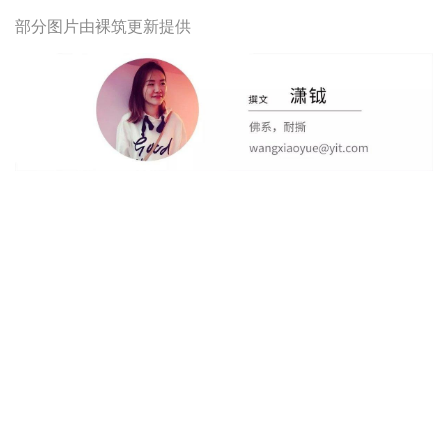
建筑师团队：柏振琦、薛乐骞、盛朦萱、彭慧扬、王霜
部分图片由裸筑更新提供