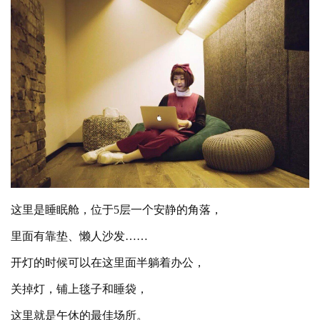
这里是睡眠舱，位于
5层一个安静的角落，
里面有靠垫、懒人沙发
……
开灯的时候可以在这里面半躺着办公，
关掉灯，铺上毯子和睡袋，