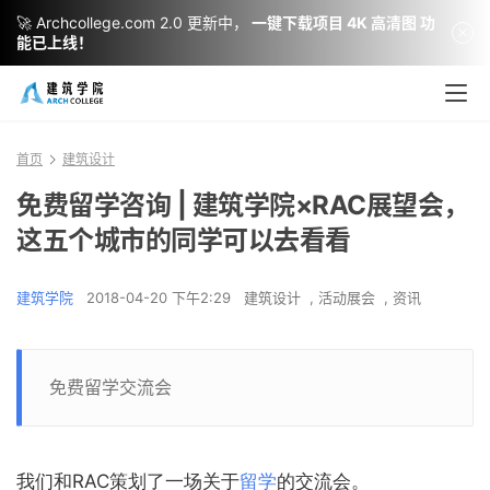
🚀 Archcollege.com 2.0 更新中，
一键下载项目 4K 高清图 功
能已上线！
首页
建筑设计
免费留学咨询 | 建筑学院×RAC展望会，
这五个城市的同学可以去看看
建筑学院
2018-04-20 下午2:29
建筑设计
,
活动展会
,
资讯
免费留学交流会
我们和RAC策划了一场关于
留学
的交流会。