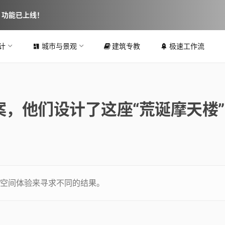
图 功能已上线！
计
城市与景观
建筑专教
极速工作流
，他们设计了这座“荒诞摩天楼”
空间体验来寻求不同的结果。