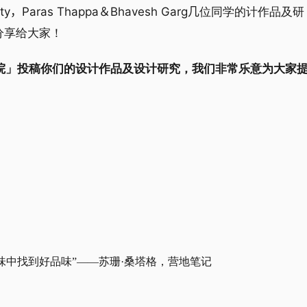
rty，Paras Thappa＆Bhavesh Garg几
位同学的
计作品及研
并分享给大家！
院」投稿你们的设计作品及设计研究，我们非常乐意为大家
味中找到好品味”——苏珊·桑塔格，营地笔记