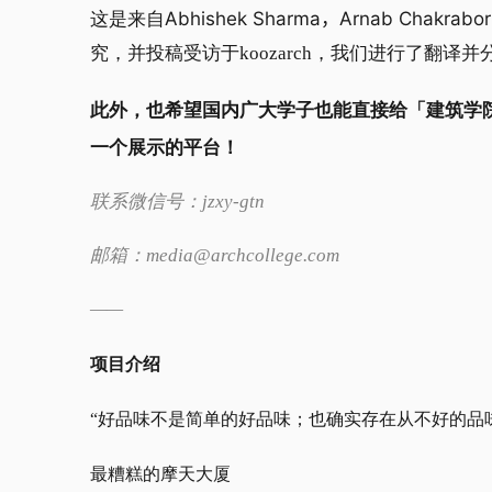
Abhishek Sharma，Arnab Chakrabo
这是来自
究，
并投稿受访于koozarch，我们进行了翻译
此外，也希望国内广大学子也能直接给「建筑学
一个展示的平台！
联系微信号：jzxy-gtn
邮箱：media@archcollege.com
——
项目介绍
“好品味不是简单的好品味；也确实存在从不好的品
最糟糕的摩天大厦