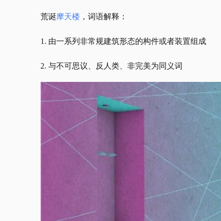
荒诞
摩天楼
，词语解释：
1. 由一系列非常规建筑形态的构件或者装置组成
2. 与不可思议、反人类、非完美为同义词