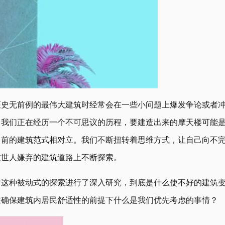
座史无前例的最伟大建筑时经常会在一些小问题上爆发争论或者
，我们正在经历一个不可思议的历程，要建造出来的摩天楼可能
当前的建筑范式相对立。我们不断扭转着思维方式，让自己向不
被世人嫌弃的建筑道路上不断探索。
对这种被动式的探索进行了深入研究，到底是什么使不好的建筑
在确保建筑内居民舒适性的前提下什么是我们优先考虑的事情？